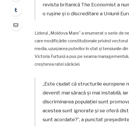
revista britanică The Economist a num
o rușine și o discreditare a Uniunii Eu
Liderul „Moldova Mare” a enumerat o serie de nem
care modificările constituționale privind vectorul 
media, uzurparea puterilor în stat și tensiunile
Victoria Furtună a pus pe seama managementului po
creșterea ratei sărăciei.
„Este ciudat că structurile europene 
devenit mai săracă și mai instabilă, iar 
discriminarea populației sunt promova
acestea sunt ignorate și se oferă dist
sunt acordate?”, a punctat președintel