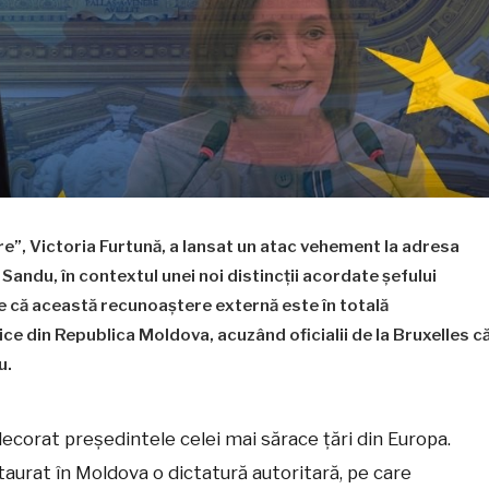
e”, Victoria Furtună, a lansat un atac vehement la adresa
 Sandu, în contextul unei noi distincții acordate șefului
ne că această recunoaștere externă este în totală
tice din Republica Moldova, acuzând oficialii de la Bruxelles c
u.
ecorat președintele celei mai sărace țări din Europa.
aurat în Moldova o dictatură autoritară, pe care