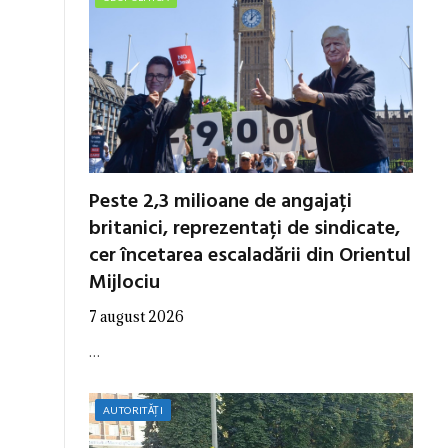
Peste 2,3 milioane de angajați
britanici, reprezentați de sindicate,
cer încetarea escaladării din Orientul
Mijlociu
7 august 2026
…
AUTORITĂȚI