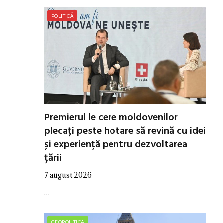
POLITICĂ
Premierul le cere moldovenilor
plecați peste hotare să revină cu idei
și experiență pentru dezvoltarea
țării
7 august 2026
…
GEOPOLITICA