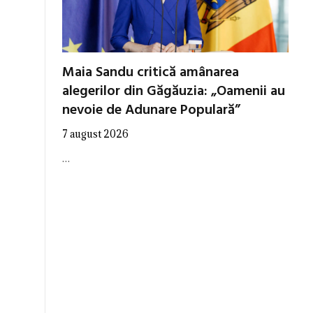
Maia Sandu critică amânarea
alegerilor din Găgăuzia: „Oamenii au
nevoie de Adunare Populară”
7 august 2026
…