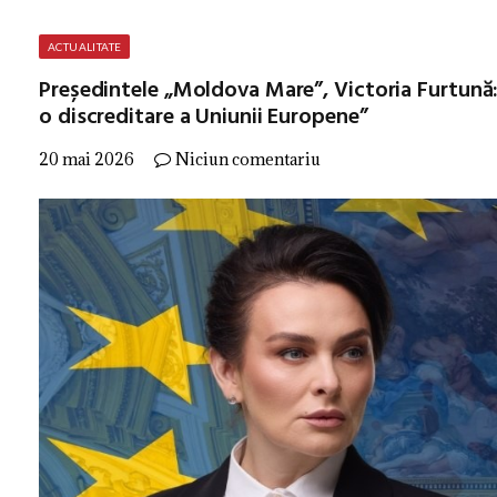
ACTUALITATE
Președintele „Moldova Mare”, Victoria Furtună:
o discreditare a Uniunii Europene”
20 mai 2026
Niciun comentariu