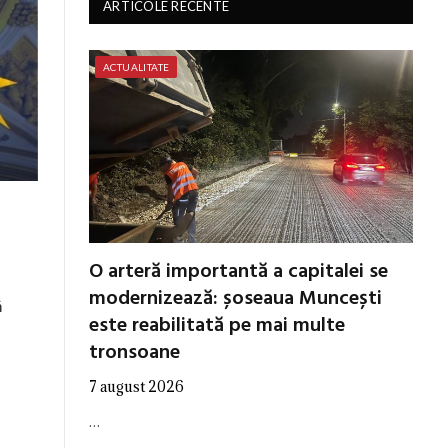
ARTICOLE RECENTE
ACTUALITATE
O arteră importantă a capitalei se
modernizează: șoseaua Muncești
ă
este reabilitată pe mai multe
tronsoane
7 august 2026
…