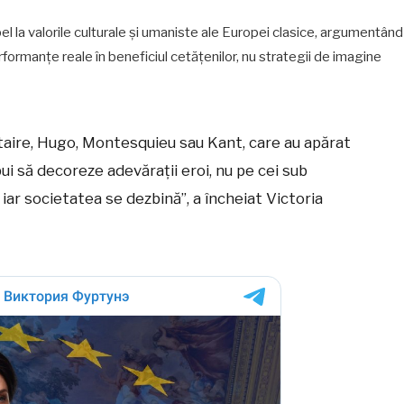
apel la valorile culturale și umaniste ale Europei clasice, argumentând
rformanțe reale în beneficiul cetățenilor, nu strategii de imagine
ltaire, Hugo, Montesquieu sau Kant, care au apărat
ui să decoreze adevărații eroi, nu pe cei sub
ar societatea se dezbină”, a încheiat Victoria