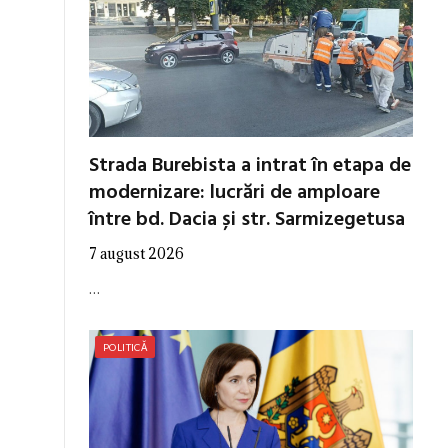
Strada Burebista a intrat în etapa de
modernizare: lucrări de amploare
între bd. Dacia și str. Sarmizegetusa
7 august 2026
…
POLITICĂ