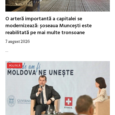
O arteră importantă a capitalei se
modernizează: șoseaua Muncești este
reabilitată pe mai multe tronsoane
7 august 2026
…
POLITICĂ