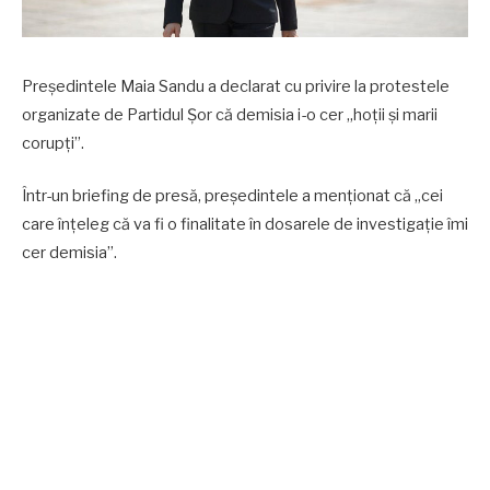
Președintele Maia Sandu a declarat cu privire la protestele
organizate de Partidul Șor că demisia i-o cer „hoții și marii
corupți”.
Într-un briefing de presă, președintele a menționat că „cei
care înțeleg că va fi o finalitate în dosarele de investigație îmi
cer demisia”.