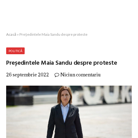
Acasă
»
Președintele Maia Sandu despre proteste
POLITICĂ
Președintele Maia Sandu despre proteste
26 septembrie 2022
Niciun comentariu