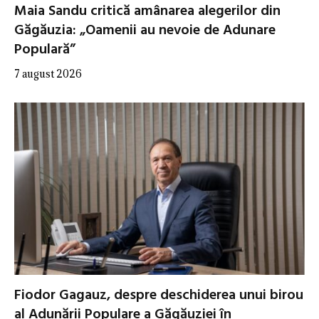
Maia Sandu critică amânarea alegerilor din
Găgăuzia: „Oamenii au nevoie de Adunare
Populară”
7 august 2026
Fiodor Gagauz, despre deschiderea unui birou
al Adunării Populare a Găgăuziei în