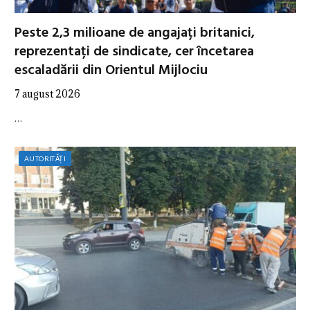
Peste 2,3 milioane de angajați britanici,
reprezentați de sindicate, cer încetarea
escaladării din Orientul Mijlociu
7 august 2026
…
AUTORITĂȚI