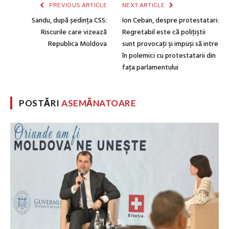
PREVIOUS ARTICLE
NEXT ARTICLE
Sandu, după ședința CSS:
Ion Ceban, despre protestatari:
Riscurile care vizează
Regretabil este că poliţiştii
Republica Moldova
sunt provocaţi şi impuşi să intre
în polemici cu protestatarii din
faţa parlamentului
POSTĂRI
ASEMĂNATOARE