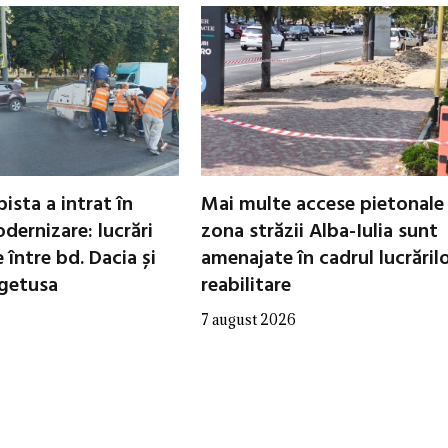
ista a intrat în
Mai multe accese pietonale
dernizare: lucrări
zona străzii Alba-Iulia sunt
între bd. Dacia și
amenajate în cadrul lucrăril
egetusa
reabilitare
7 august 2026