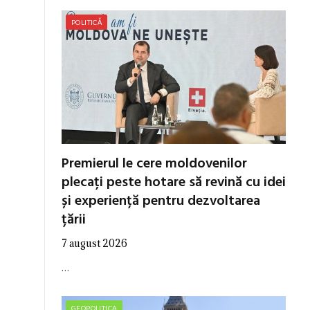
POLITICĂ
Premierul le cere moldovenilor
plecați peste hotare să revină cu idei
și experiență pentru dezvoltarea
țării
7 august 2026
…
GEOPOLITICA