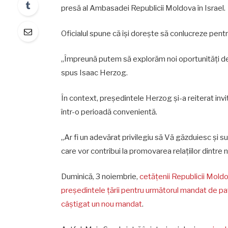
presă al Ambasadei Republicii Moldova în Israel.
Oficialul spune că își dorește să conlucreze pentru 
„Împreună putem să explorăm noi oportunități de
spus Isaac Herzog.
În context, președintele Herzog și-a reiterat invi
într-o perioadă convenientă.
„Ar fi un adevărat privilegiu să Vă găzduiesc și s
care vor contribui la promovarea relațiilor dintre 
Duminică, 3 noiembrie,
cetățenii Republicii Moldo
președintele țării pentru următorul mandat de pat
câștigat un nou mandat
.