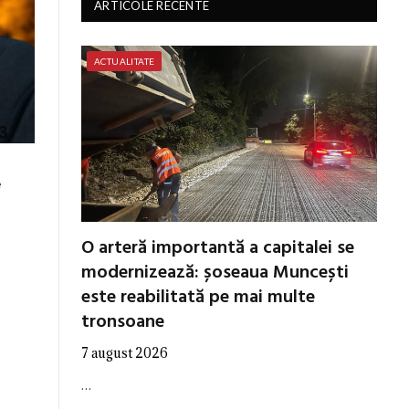
ARTICOLE RECENTE
ACTUALITATE
e
O arteră importantă a capitalei se
modernizează: șoseaua Muncești
este reabilitată pe mai multe
tronsoane
7 august 2026
…