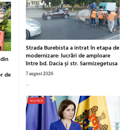
Strada Burebista a intrat în etapa de
modernizare: lucrări de amploare
 din
între bd. Dacia și str. Sarmizegetusa
or de
7 august 2026
…
POLITICĂ