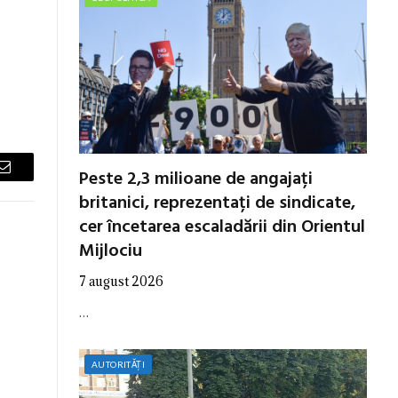
Peste 2,3 milioane de angajați
Email
britanici, reprezentați de sindicate,
cer încetarea escaladării din Orientul
Mijlociu
7 august 2026
…
AUTORITĂȚI