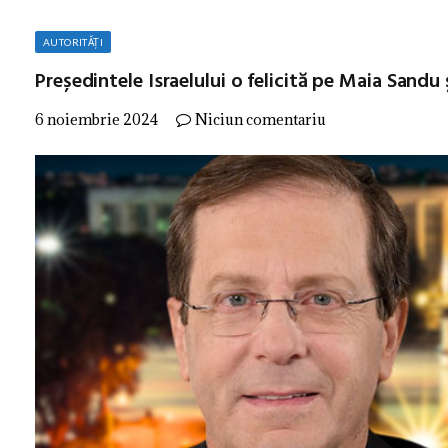
AUTORITĂȚI
Președintele Israelului o felicită pe Maia Sandu și
6 noiembrie 2024
Niciun comentariu