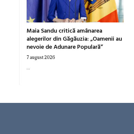
Maia Sandu critică amânarea
alegerilor din Găgăuzia: „Oamenii au
nevoie de Adunare Populară”
7 august 2026
…