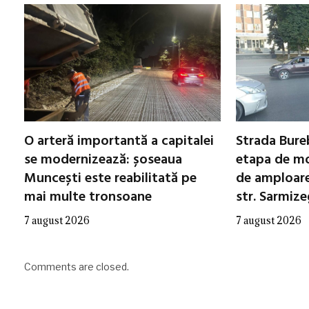
O arteră importantă a capitalei
Strada Bureb
se modernizează: șoseaua
etapa de mo
Muncești este reabilitată pe
de amploare 
mai multe tronsoane
str. Sarmiz
7 august 2026
7 august 2026
Comments are closed.