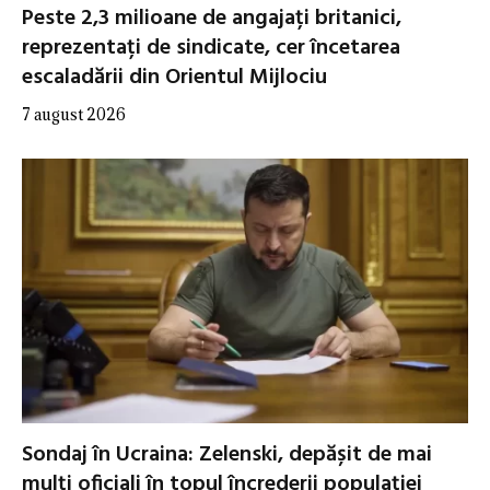
Peste 2,3 milioane de angajați britanici,
reprezentați de sindicate, cer încetarea
escaladării din Orientul Mijlociu
7 august 2026
Sondaj în Ucraina: Zelenski, depășit de mai
mulți oficiali în topul încrederii populației