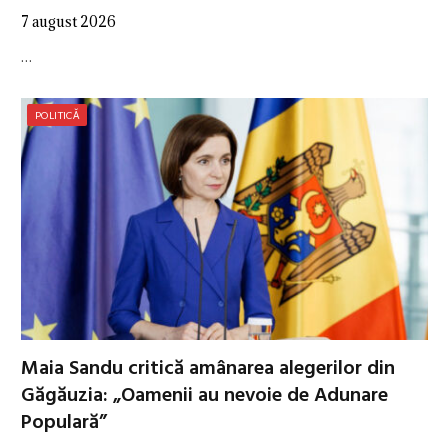
7 august 2026
…
POLITICĂ
Maia Sandu critică amânarea alegerilor din
Găgăuzia: „Oamenii au nevoie de Adunare
Populară”