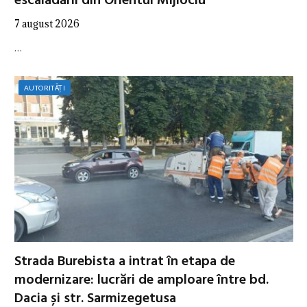
escaladării din Orientul Mijlociu
7 august 2026
…
AUTORITĂȚI
Strada Burebista a intrat în etapa de
modernizare: lucrări de amploare între bd.
Dacia și str. Sarmizegetusa