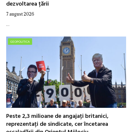
dezvoltarea țării
7 august 2026
…
GEOPOLITICA
Peste 2,3 milioane de angajați britanici,
reprezentați de sindicate, cer încetarea