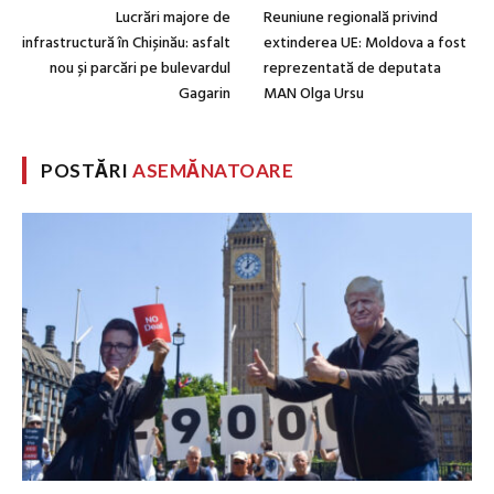
Lucrări majore de
Reuniune regională privind
infrastructură în Chișinău: asfalt
extinderea UE: Moldova a fost
nou și parcări pe bulevardul
reprezentată de deputata
Gagarin
MAN Olga Ursu
POSTĂRI
ASEMĂNATOARE