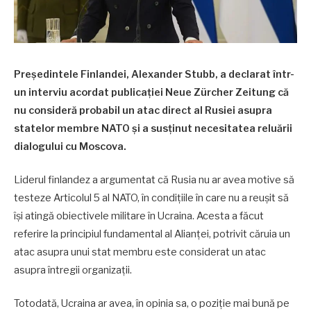
Președintele Finlandei, Alexander Stubb, a declarat într-
un interviu acordat publicației Neue Zürcher Zeitung că
nu consideră probabil un atac direct al Rusiei asupra
statelor membre NATO și a susținut necesitatea reluării
dialogului cu Moscova.
Liderul finlandez a argumentat că Rusia nu ar avea motive să
testeze Articolul 5 al NATO, în condițiile în care nu a reușit să
își atingă obiectivele militare în Ucraina. Acesta a făcut
referire la principiul fundamental al Alianței, potrivit căruia un
atac asupra unui stat membru este considerat un atac
asupra întregii organizații.
Totodată, Ucraina ar avea, în opinia sa, o poziție mai bună pe