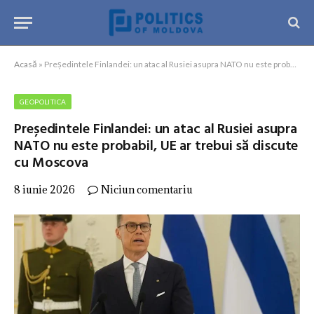
Acasă
»
Președintele Finlandei: un atac al Rusiei asupra NATO nu este probabil, UE ar trebui să discute cu Moscova
GEOPOLITICA
Președintele Finlandei: un atac al Rusiei asupra
NATO nu este probabil, UE ar trebui să discute
cu Moscova
8 iunie 2026
Niciun comentariu