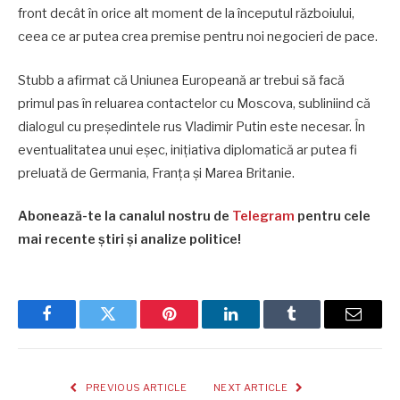
front decât în orice alt moment de la începutul războiului,
ceea ce ar putea crea premise pentru noi negocieri de pace.
Stubb a afirmat că Uniunea Europeană ar trebui să facă
primul pas în reluarea contactelor cu Moscova, subliniind că
dialogul cu președintele rus Vladimir Putin este necesar. În
eventualitatea unui eșec, inițiativa diplomatică ar putea fi
preluată de Germania, Franța și Marea Britanie.
Abonează-te la canalul nostru de
Telegram
pentru cele
mai recente știri și analize politice!
Facebook
Twitter
Pinterest
LinkedIn
Tumblr
Email
PREVIOUS ARTICLE
NEXT ARTICLE