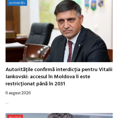
AUTORITĂȚI
Autoritățile confirmă interdicția pentru Vitalii
Iankovski: accesul în Moldova îi este
restricționat până în 2031
6 august 2026
…
POLITICĂ