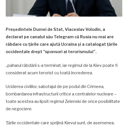
Președintele Dumei de Stat, Viaceslav Volodin, a
declarat pe canalul său Telegram că Rusia nu mai are
răbdare cu țările care ajută Ucraina și a catalogat țările
occidentale drept ”sponsori ai terorismului”.
„paharul răbdării s-a terminat, iar regimul de la Kiev poate fi
considerat acum terorist cu toată încrederea.
Uciderea civililor, sabotajul de pe podul din Crimeea,
bombardarea infrastructurii critice a centralelor nucleare –
toate acestea au lipsit regimul Zelenski de orice posibilitate
de negociere.
Țările occidentale care sprijină Kievul sunt, de asemenea,