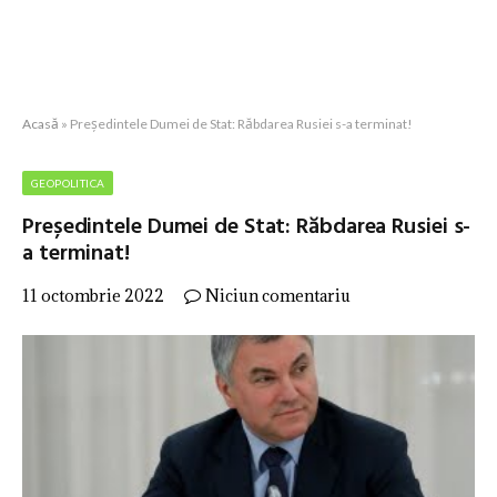
Acasă
»
Președintele Dumei de Stat: Răbdarea Rusiei s-a terminat!
GEOPOLITICA
Președintele Dumei de Stat: Răbdarea Rusiei s-
a terminat!
11 octombrie 2022
Niciun comentariu