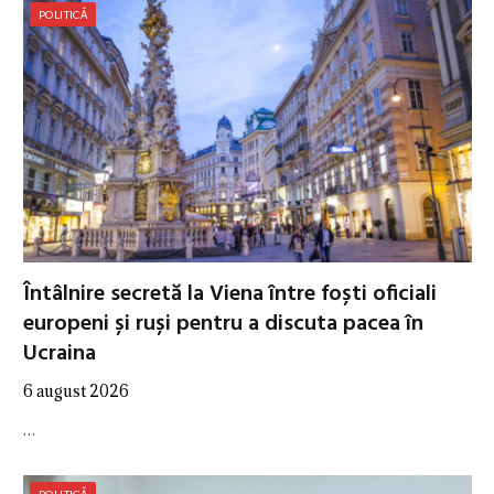
POLITICĂ
Întâlnire secretă la Viena între foști oficiali
europeni și ruși pentru a discuta pacea în
Ucraina
6 august 2026
…
POLITICĂ