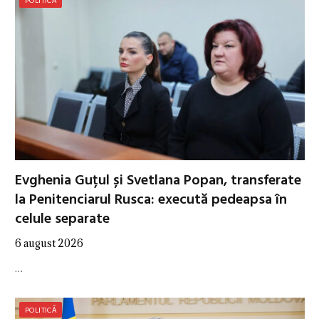
Evghenia Guțul și Svetlana Popan, transferate
la Penitenciarul Rusca: execută pedeapsa în
celule separate
6 august 2026
…
POLITICĂ