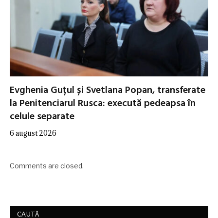
Evghenia Guțul și Svetlana Popan, transferate
la Penitenciarul Rusca: execută pedeapsa în
celule separate
6 august 2026
Comments are closed.
CAUTĂ