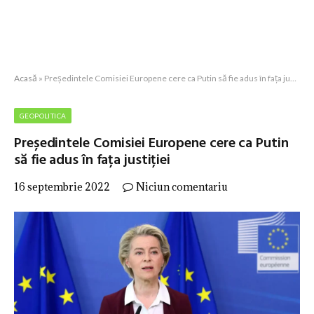
Acasă
»
Președintele Comisiei Europene cere ca Putin să fie adus în fața justiției
GEOPOLITICA
Președintele Comisiei Europene cere ca Putin
să fie adus în fața justiției
16 septembrie 2022
Niciun comentariu