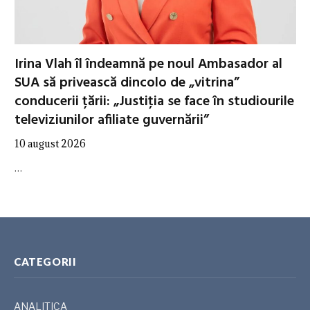
Irina Vlah îl îndeamnă pe noul Ambasador al
SUA să privească dincolo de „vitrina”
conducerii țării: „Justiţia se face în studiourile
televiziunilor afiliate guvernării”
10 august 2026
…
CATEGORII
ANALITICA