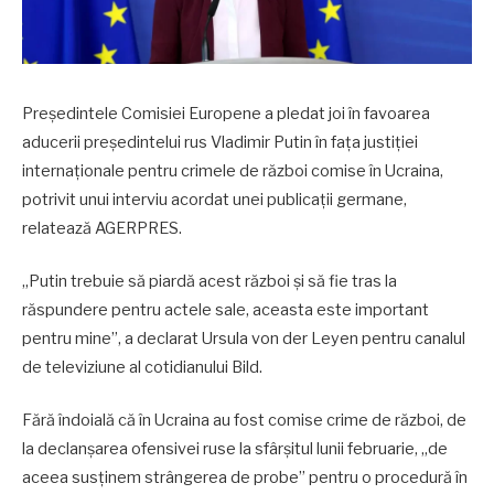
Președintele Comisiei Europene a pledat joi în favoarea
aducerii președintelui rus Vladimir Putin în fața justiției
internaționale pentru crimele de război comise în Ucraina,
potrivit unui interviu acordat unei publicații germane,
relatează AGERPRES.
„Putin trebuie să piardă acest război și să fie tras la
răspundere pentru actele sale, aceasta este important
pentru mine”, a declarat Ursula von der Leyen pentru canalul
de televiziune al cotidianului Bild.
Fără îndoială că în Ucraina au fost comise crime de război, de
la declanșarea ofensivei ruse la sfârșitul lunii februarie, „de
aceea susținem strângerea de probe” pentru o procedură în