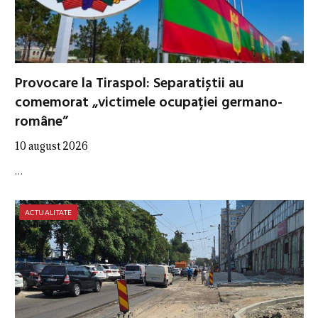
Provocare la Tiraspol: Separatiștii au
comemorat „victimele ocupației germano-
române”
10 august 2026
…
ACTUALITATE