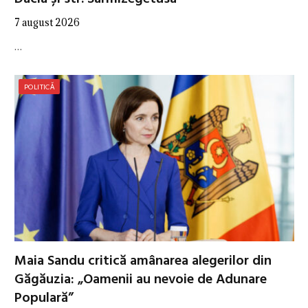
7 august 2026
…
POLITICĂ
Maia Sandu critică amânarea alegerilor din
Găgăuzia: „Oamenii au nevoie de Adunare
Populară”