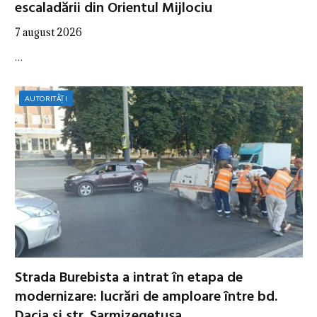
escaladării din Orientul Mijlociu
7 august 2026
…
AUTORITĂȚI
Strada Burebista a intrat în etapa de
modernizare: lucrări de amploare între bd.
Dacia și str. Sarmizegetusa