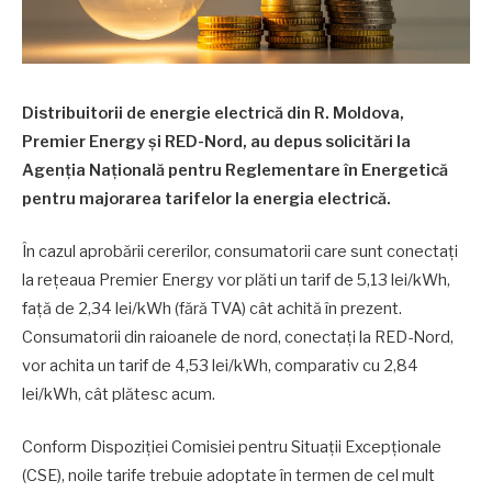
Distribuitorii de energie electrică din R. Moldova,
Premier Energy și RED-Nord, au depus solicitări la
Agenția Națională pentru Reglementare în Energetică
pentru majorarea tarifelor la energia electrică.
În cazul aprobării cererilor, consumatorii care sunt conectați
la rețeaua Premier Energy vor plăti un tarif de 5,13 lei/kWh,
față de 2,34 lei/kWh (fără TVA) cât achită în prezent.
Consumatorii din raioanele de nord, conectați la RED-Nord,
vor achita un tarif de 4,53 lei/kWh, comparativ cu 2,84
lei/kWh, cât plătesc acum.
Conform Dispoziției Comisiei pentru Situații Excepționale
(CSE), noile tarife trebuie adoptate în termen de cel mult