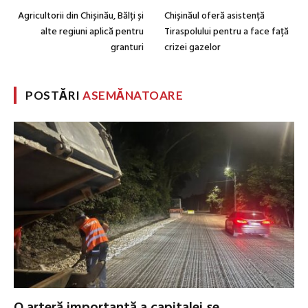
Agricultorii din Chișinău, Bălți și
Chișinăul oferă asistență
alte regiuni aplică pentru
Tiraspolului pentru a face față
granturi
crizei gazelor
POSTĂRI
ASEMĂNATOARE