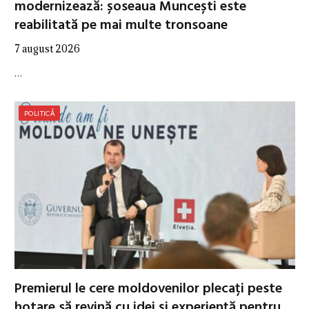
modernizează: șoseaua Muncești este
reabilitată pe mai multe tronsoane
7 august 2026
…
POLITICĂ
Premierul le cere moldovenilor plecați peste
hotare să revină cu idei și experiență pentru