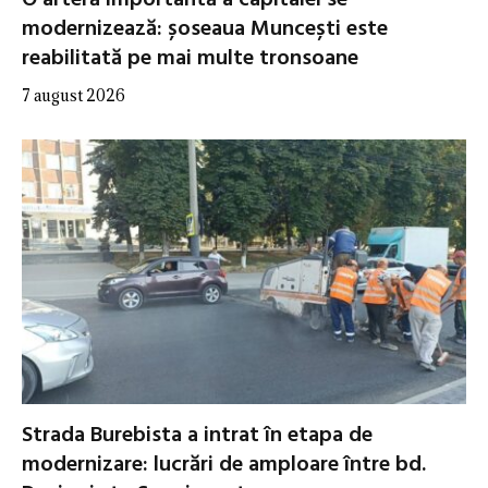
O arteră importantă a capitalei se
modernizează: șoseaua Muncești este
reabilitată pe mai multe tronsoane
7 august 2026
Strada Burebista a intrat în etapa de
modernizare: lucrări de amploare între bd.