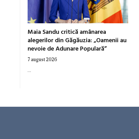
Maia Sandu critică amânarea
alegerilor din Găgăuzia: „Oamenii au
nevoie de Adunare Populară”
7 august 2026
…