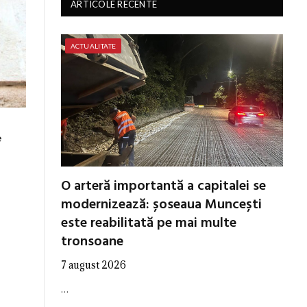
ARTICOLE RECENTE
ACTUALITATE
e
O arteră importantă a capitalei se
modernizează: șoseaua Muncești
este reabilitată pe mai multe
tronsoane
7 august 2026
…