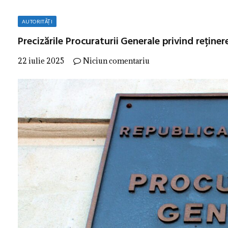
AUTORITĂȚI
Precizările Procuraturii Generale privind reținer
22 iulie 2025
Niciun comentariu