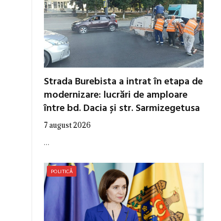
Strada Burebista a intrat în etapa de
modernizare: lucrări de amploare
între bd. Dacia și str. Sarmizegetusa
7 august 2026
…
POLITICĂ