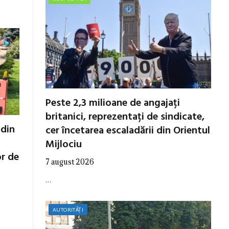
Peste 2,3 milioane de angajați
britanici, reprezentați de sindicate,
 din
cer încetarea escaladării din Orientul
Mijlociu
or de
7 august 2026
…
AUTORITĂȚI