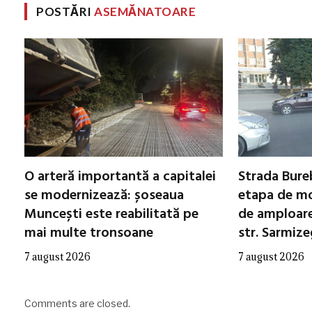
POSTĂRI
ASEMĂNATOARE
O arteră importantă a capitalei
Strada Bureb
se modernizează: șoseaua
etapa de mo
Muncești este reabilitată pe
de amploare 
mai multe tronsoane
str. Sarmiz
7 august 2026
7 august 2026
Comments are closed.