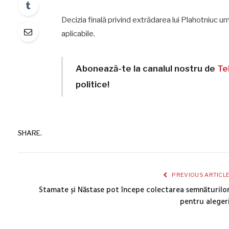
Decizia finală privind extrădarea lui Plahotniuc urm
aplicabile.
Abonează-te la canalul nostru de
Te
politice!
SHARE.
PREVIOUS ARTICL
Stamate și Năstase pot începe colectarea semnăturilo
pentru aleger