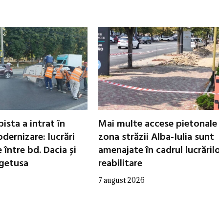
ista a intrat în
Mai multe accese pietonale
dernizare: lucrări
zona străzii Alba-Iulia sunt
între bd. Dacia și
amenajate în cadrul lucrăril
egetusa
reabilitare
7 august 2026