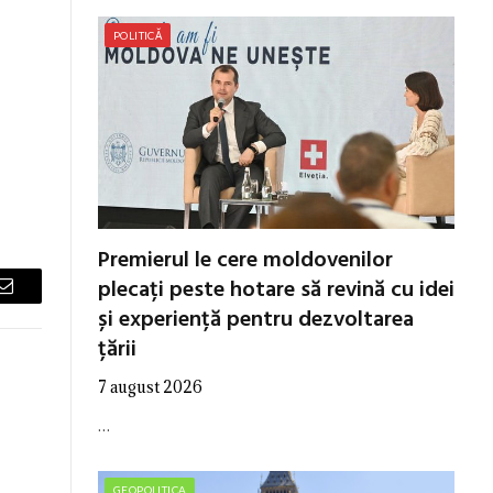
POLITICĂ
Premierul le cere moldovenilor
plecați peste hotare să revină cu idei
Email
și experiență pentru dezvoltarea
țării
7 august 2026
…
GEOPOLITICA