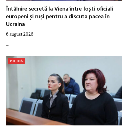
Întâlnire secretă la Viena între foști oficiali
europeni și ruși pentru a discuta pacea în
Ucraina
6 august 2026
…
POLITICĂ