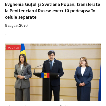
Evghenia Guțul și Svetlana Popan, transferate
la Penitenciarul Rusca: execută pedeapsa în
celule separate
6 august 2026
…
POLITICĂ