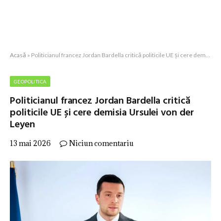
Acasă
»
Politicianul francez Jordan Bardella critică politicile UE și cere demisia Ursulei von der Leyen
GEOPOLITICA
Politicianul francez Jordan Bardella critică
politicile UE și cere demisia Ursulei von der
Leyen
13 mai 2026
Niciun comentariu