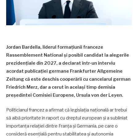
Jordan Bardella, liderul formațiunii franceze
Rassemblement National și posibil candidat la alegerile
prezidențiale din 2027, a declarat într-un interviu
acordat publicației germane Frankfurter Allgemeine
Zeitung că este deschis cooperării cu cancelarul german
Friedrich Merz, dar a cerut în același timp demisia
președintei Comisiei Europene, Ursula von der Leyen.
Politicianul francez a afirmat că legislația națională ar trebui
să aibă prioritate în raport cu dreptul european și a subliniat
importanța relației dintre Franța și Germania, pe care o
consideră esențială pentru stabilitatea și autonomia