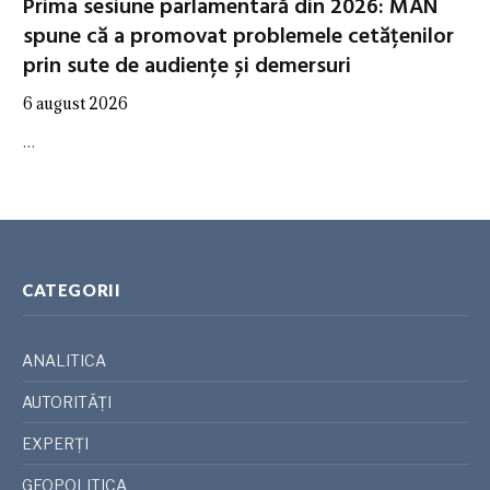
Prima sesiune parlamentară din 2026: MAN
spune că a promovat problemele cetățenilor
prin sute de audiențe și demersuri
6 august 2026
…
CATEGORII
ANALITICA
AUTORITĂȚI
EXPERȚI
GEOPOLITICA