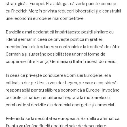
strategică a Europei. El a adăugat că vede puncte comune
cu Friedrich Merz în privința reducerii birocrației și a construirii
unei economii europene mai competitive.
Bardella a mai declarat că împărtășește poziții similare cu
liderul german în ceea ce privește politica migrației,
menționând reintroducerea controalelor la frontieră de către
Germania și sugerând posibilitatea unor noi forme de
cooperare între Franța, Germania și Italia în acest domeniu.
În ceea ce privește conducerea Comisiei Europene, el a
criticat-o dur pe Ursula von der Leyen, pe care o consideră
responsabilă pentru slăbirea economică a Europei, invocând
politicile climatice, renunțarea treptată la motoarele cu
combustie și deciziile din domeniul energetic și comercial.
Referindu-se la securitatea europeană, Bardella a afirmat că
Franța va rămâne fidelă doctrinei sale de descurajare