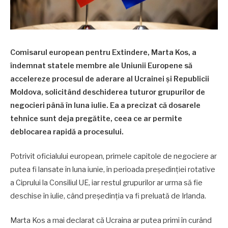
Comisarul european pentru Extindere, Marta Kos, a
îndemnat statele membre ale Uniunii Europene să
accelereze procesul de aderare al Ucrainei și Republicii
Moldova, solicitând deschiderea tuturor grupurilor de
negocieri până în luna iulie. Ea a precizat că dosarele
tehnice sunt deja pregătite, ceea ce ar permite
deblocarea rapidă a procesului.
Potrivit oficialului european, primele capitole de negociere ar
putea fi lansate în luna iunie, în perioada președinției rotative
a Ciprului la Consiliul UE, iar restul grupurilor ar urma să fie
deschise în iulie, când președinția va fi preluată de Irlanda.
Marta Kos a mai declarat că Ucraina ar putea primi în curând