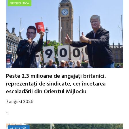
GEOPOLITICA
Peste 2,3 milioane de angajați britanici,
reprezentați de sindicate, cer încetarea
escaladării din Orientul Mijlociu
7 august 2026
…
AUTORITĂȚI