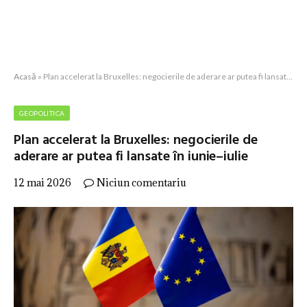
Acasă
»
Plan accelerat la Bruxelles: negocierile de aderare ar putea fi lansate în iunie–iulie
GEOPOLITICA
Plan accelerat la Bruxelles: negocierile de
aderare ar putea fi lansate în iunie–iulie
12 mai 2026
Niciun comentariu