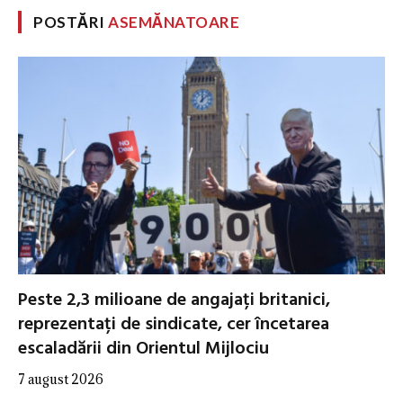
POSTĂRI
ASEMĂNATOARE
Peste 2,3 milioane de angajați britanici,
reprezentați de sindicate, cer încetarea
escaladării din Orientul Mijlociu
7 august 2026