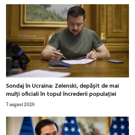
Sondaj în Ucraina: Zelenski, depășit de mai
mulți oficiali în topul încrederii populației
7 august 2026