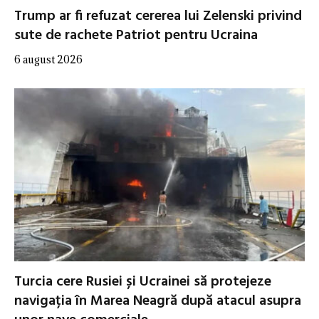
Trump ar fi refuzat cererea lui Zelenski privind
sute de rachete Patriot pentru Ucraina
6 august 2026
Turcia cere Rusiei și Ucrainei să protejeze
navigația în Marea Neagră după atacul asupra