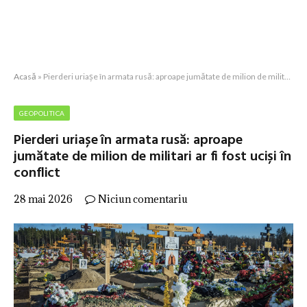
Acasă
»
Pierderi uriașe în armata rusă: aproape jumătate de milion de militari ar fi fost uciși în conflict
GEOPOLITICA
Pierderi uriașe în armata rusă: aproape
jumătate de milion de militari ar fi fost uciși în
conflict
28 mai 2026
Niciun comentariu