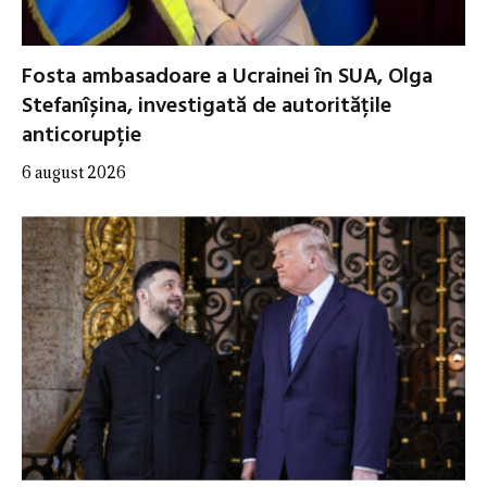
Fosta ambasadoare a Ucrainei în SUA, Olga
Stefanîșina, investigată de autoritățile
anticorupție
6 august 2026