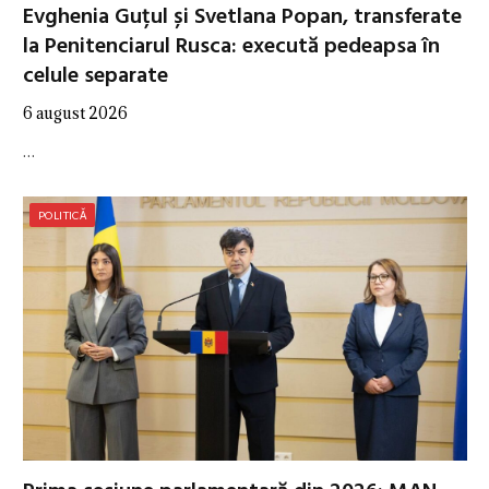
Evghenia Guțul și Svetlana Popan, transferate
la Penitenciarul Rusca: execută pedeapsa în
celule separate
6 august 2026
…
POLITICĂ