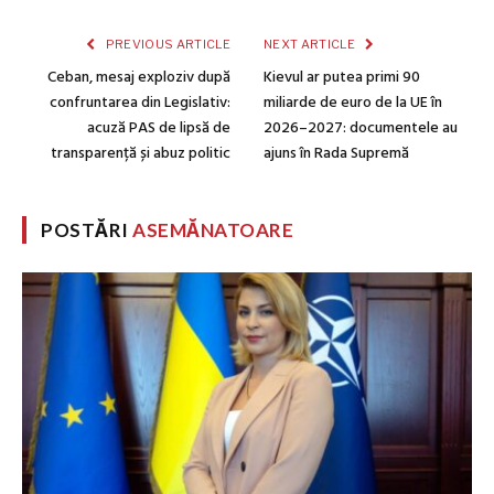
PREVIOUS ARTICLE
NEXT ARTICLE
Ceban, mesaj exploziv după
Kievul ar putea primi 90
confruntarea din Legislativ:
miliarde de euro de la UE în
acuză PAS de lipsă de
2026–2027: documentele au
transparență și abuz politic
ajuns în Rada Supremă
POSTĂRI
ASEMĂNATOARE