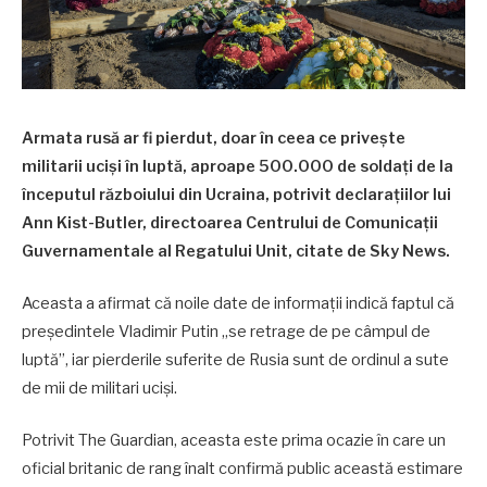
Armata rusă ar fi pierdut, doar în ceea ce privește
militarii uciși în luptă, aproape 500.000 de soldați de la
începutul războiului din Ucraina, potrivit declarațiilor lui
Ann Kist-Butler, directoarea Centrului de Comunicații
Guvernamentale al Regatului Unit, citate de Sky News.
Aceasta a afirmat că noile date de informații indică faptul că
președintele Vladimir Putin „se retrage de pe câmpul de
luptă”, iar pierderile suferite de Rusia sunt de ordinul a sute
de mii de militari uciși.
Potrivit The Guardian, aceasta este prima ocazie în care un
oficial britanic de rang înalt confirmă public această estimare