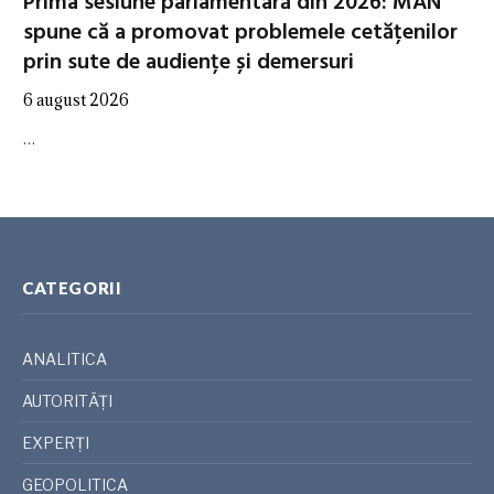
Prima sesiune parlamentară din 2026: MAN
spune că a promovat problemele cetățenilor
prin sute de audiențe și demersuri
6 august 2026
…
CATEGORII
ANALITICA
AUTORITĂȚI
EXPERȚI
GEOPOLITICA