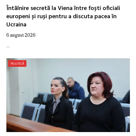
Întâlnire secretă la Viena între foști oficiali
europeni și ruși pentru a discuta pacea în
Ucraina
6 august 2026
…
POLITICĂ