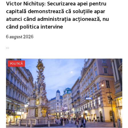
Victor Nichituș: Securizarea apei pentru
capitală demonstrează că soluțiile apar
atunci când administrația acționează, nu
când politica intervine
6 august 2026
…
POLITICĂ