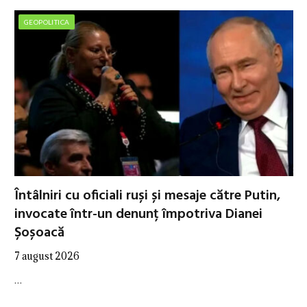
GEOPOLITICA
Întâlniri cu oficiali ruși și mesaje către Putin,
invocate într-un denunț împotriva Dianei
Șoșoacă
7 august 2026
…