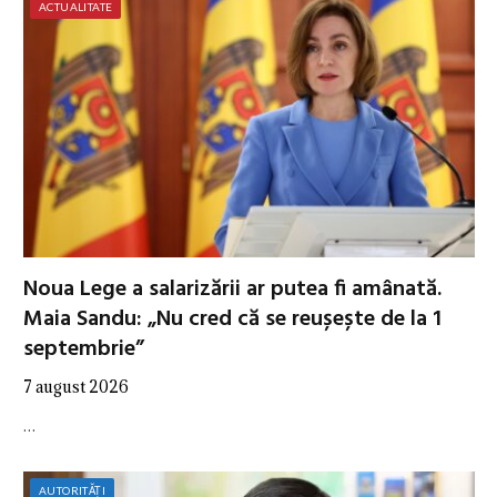
ACTUALITATE
Noua Lege a salarizării ar putea fi amânată.
Maia Sandu: „Nu cred că se reușește de la 1
septembrie”
7 august 2026
…
AUTORITĂȚI