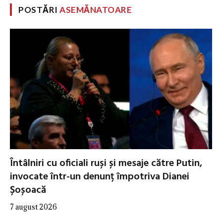
POSTĂRI
ASEMĂNATOARE
Întâlniri cu oficiali ruși și mesaje către Putin,
invocate într-un denunț împotriva Dianei
Șoșoacă
7 august 2026