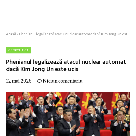
Acasă
»
Phenianul legalizează atacul nuclear automat dacă Kim Jong Un este ucis
GEOPOLITICA
Phenianul legalizează atacul nuclear automat
dacă Kim Jong Un este ucis
12 mai 2026
Niciun comentariu