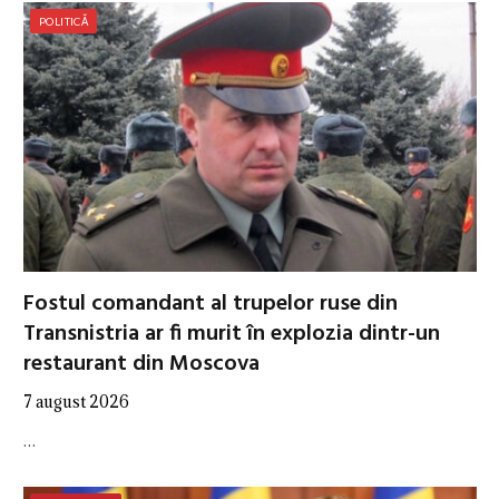
POLITICĂ
Fostul comandant al trupelor ruse din
Transnistria ar fi murit în explozia dintr-un
restaurant din Moscova
7 august 2026
…