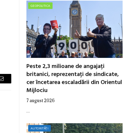
GEOPOLITICA
Peste 2,3 milioane de angajați
britanici, reprezentați de sindicate,
cer încetarea escaladării din Orientul
Email
Mijlociu
7 august 2026
…
AUTORITĂȚI