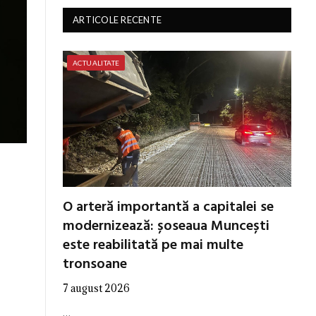
ARTICOLE RECENTE
ACTUALITATE
O arteră importantă a capitalei se
modernizează: șoseaua Muncești
este reabilitată pe mai multe
tronsoane
7 august 2026
…