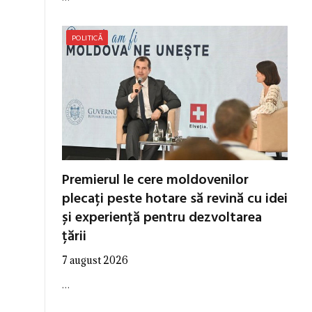
POLITICĂ
Premierul le cere moldovenilor
plecați peste hotare să revină cu idei
și experiență pentru dezvoltarea
țării
7 august 2026
…