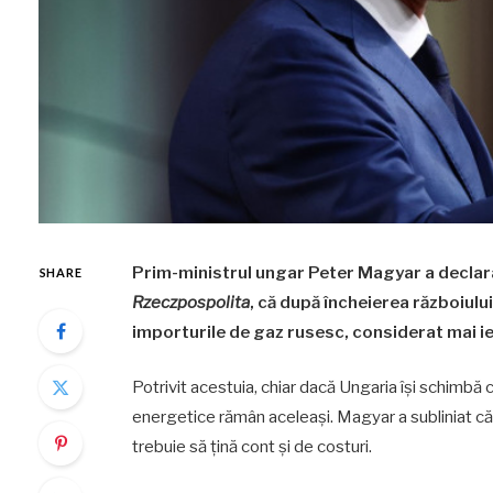
Prim-ministrul ungar Peter Magyar a declarat,
SHARE
Rzeczpospolita
, că după încheierea războiulu
importurile de gaz rusesc, considerat mai ie
Potrivit acestuia, chiar dacă Ungaria își schimbă c
energetice rămân aceleași. Magyar a subliniat că 
trebuie să țină cont și de costuri.