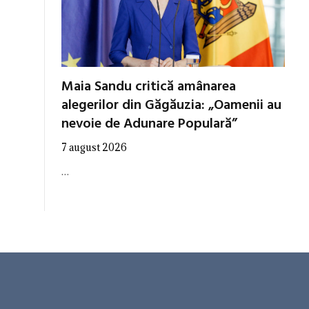
Maia Sandu critică amânarea
alegerilor din Găgăuzia: „Oamenii au
nevoie de Adunare Populară”
7 august 2026
…