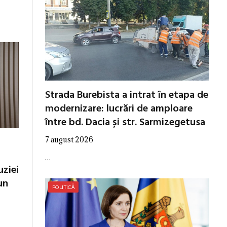
Strada Burebista a intrat în etapa de
modernizare: lucrări de amploare
între bd. Dacia și str. Sarmizegetusa
7 august 2026
…
uziei
un
POLITICĂ