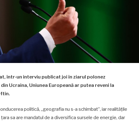
 într-un interviu publicat joi în ziarul polonez
i din Ucraina, Uniunea Europeană ar putea reveni la
ftin.
onducerea politică, „geografia nu s-a schimbat”, iar realitățile
țara sa are mandatul de a diversifica sursele de energie, dar