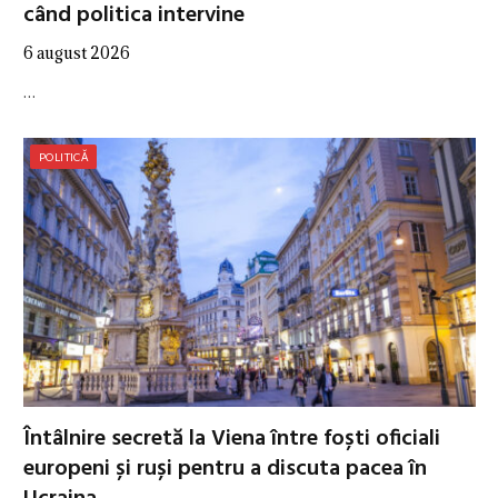
când politica intervine
6 august 2026
…
POLITICĂ
Întâlnire secretă la Viena între foști oficiali
europeni și ruși pentru a discuta pacea în