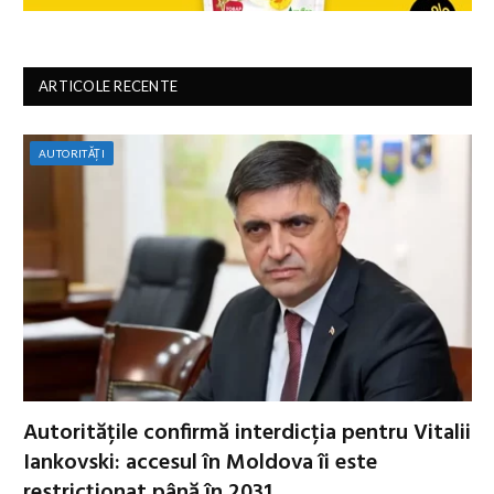
ARTICOLE RECENTE
AUTORITĂȚI
Autoritățile confirmă interdicția pentru Vitalii
Iankovski: accesul în Moldova îi este
restricționat până în 2031