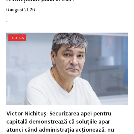
6 august 2026
…
POLITICĂ
Victor Nichituș: Securizarea apei pentru
capitală demonstrează că soluțiile apar
atunci când administrația acționează, nu