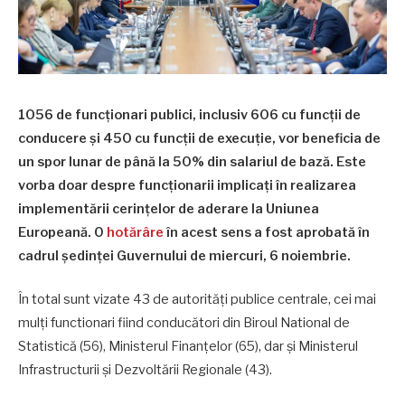
1056 de funcționari publici, inclusiv 606 cu funcții de
conducere și 450 cu funcții de execuție, vor beneficia de
un spor lunar de până la 50% din salariul de bază. Este
vorba doar despre funcționarii implicați în realizarea
implementării cerințelor de aderare la Uniunea
Europeană. O
hotărâre
în acest sens a fost aprobată în
cadrul ședinței Guvernului de miercuri, 6 noiembrie.
În total sunt vizate 43 de autorități publice centrale, cei mai
mulți functionari fiind conducători din Biroul National de
Statistică (56), Ministerul Finanțelor (65), dar și Ministerul
Infrastructurii și Dezvoltării Regionale (43).