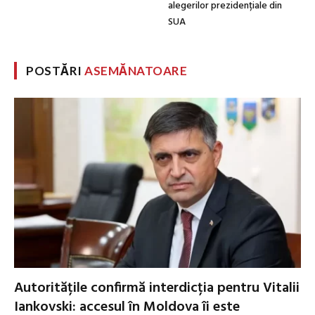
alegerilor prezidențiale din
SUA
POSTĂRI
ASEMĂNATOARE
Autoritățile confirmă interdicția pentru Vitalii
Iankovski: accesul în Moldova îi este