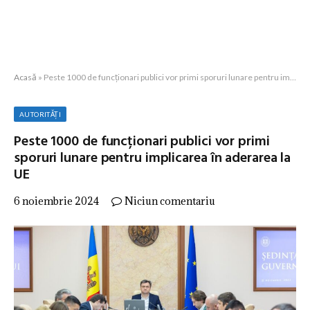
Acasă
»
Peste 1000 de funcționari publici vor primi sporuri lunare pentru implicarea în aderarea la UE
AUTORITĂȚI
Peste 1000 de funcționari publici vor primi
sporuri lunare pentru implicarea în aderarea la
UE
6 noiembrie 2024
Niciun comentariu