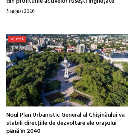
din profiturile activelor rusești înghețate
5 august 2026
…
POLITICĂ
Noul Plan Urbanistic General al Chișinăului va
stabili direcțiile de dezvoltare ale orașului
până în 2040