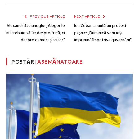
PREVIOUS ARTICLE
NEXT ARTICLE
Alexandr Stoianoglo: „Alegerile
Ion Ceban anunță un protest
nu trebuie să fie despre frică, ci
pașnic: „Duminică vom ieși
despre oameni și viitor”
împreună împotriva guvernării”
POSTĂRI
ASEMĂNATOARE