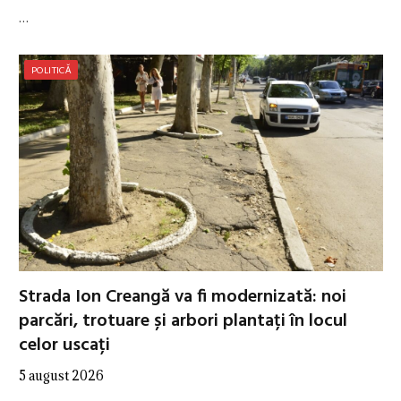
…
POLITICĂ
Strada Ion Creangă va fi modernizată: noi
parcări, trotuare și arbori plantați în locul
celor uscați
5 august 2026