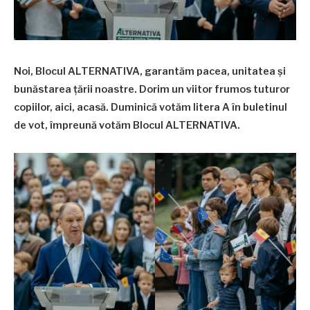
Noi, Blocul ALTERNATIVA, garantăm pacea, unitatea și
bunăstarea țării noastre. Dorim un viitor frumos tuturor
copiilor, aici, acasă. Duminică votăm litera A în buletinul
de vot, împreună votăm Blocul ALTERNATIVA.