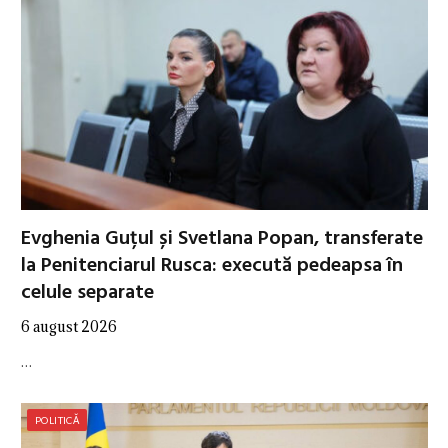
Evghenia Guțul și Svetlana Popan, transferate
la Penitenciarul Rusca: execută pedeapsa în
celule separate
6 august 2026
…
POLITICĂ