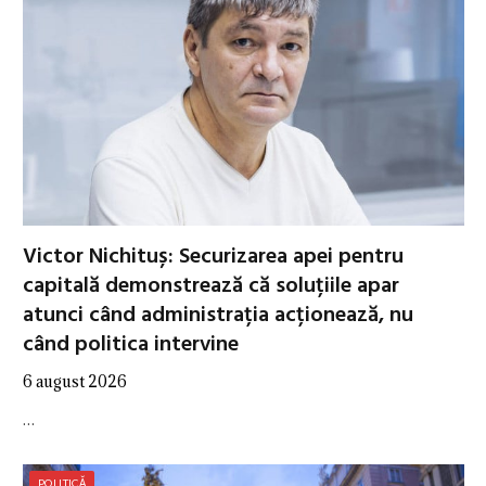
Victor Nichituș: Securizarea apei pentru
capitală demonstrează că soluțiile apar
atunci când administrația acționează, nu
când politica intervine
6 august 2026
…
POLITICĂ