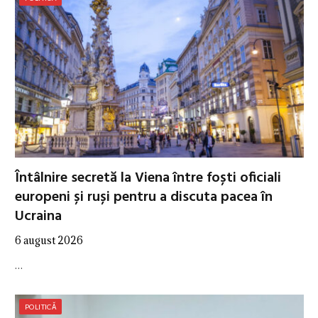
Întâlnire secretă la Viena între foști oficiali
europeni și ruși pentru a discuta pacea în
Ucraina
6 august 2026
…
POLITICĂ