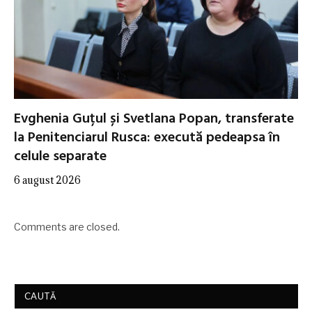
Evghenia Guțul și Svetlana Popan, transferate
la Penitenciarul Rusca: execută pedeapsa în
celule separate
6 august 2026
Comments are closed.
CAUTĂ