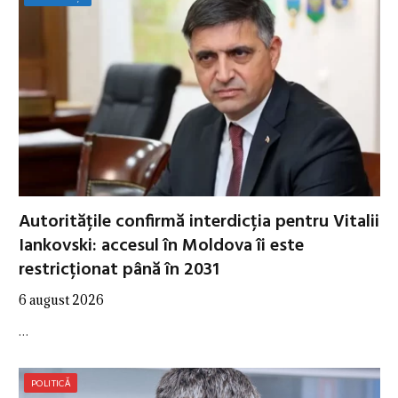
Autoritățile confirmă interdicția pentru Vitalii
Iankovski: accesul în Moldova îi este
restricționat până în 2031
6 august 2026
…
POLITICĂ