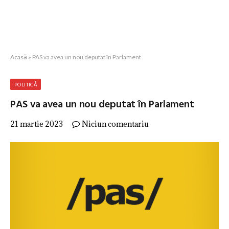
Acasă
»
PAS va avea un nou deputat în Parlament
POLITICĂ
PAS va avea un nou deputat în Parlament
21 martie 2023
Niciun comentariu