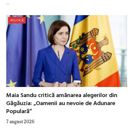
…
POLITICĂ
Maia Sandu critică amânarea alegerilor din
Găgăuzia: „Oamenii au nevoie de Adunare
Populară”
7 august 2026
…