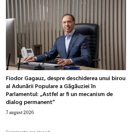
Fiodor Gagauz, despre deschiderea unui birou
al Adunării Populare a Găgăuziei în
Parlamentul: „Astfel ar fi un mecanism de
dialog permanent”
7 august 2026