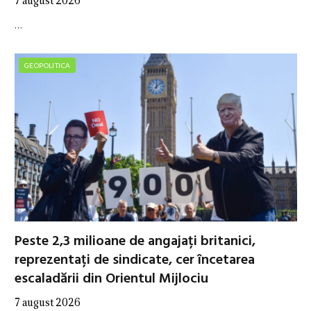
7 august 2026
…
GEOPOLITICA
Peste 2,3 milioane de angajați britanici,
reprezentați de sindicate, cer încetarea
escaladării din Orientul Mijlociu
7 august 2026