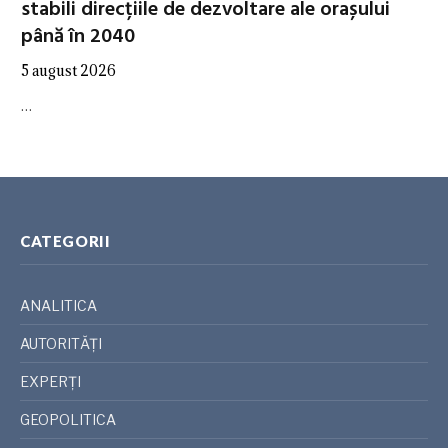
stabili direcțiile de dezvoltare ale orașului
până în 2040
5 august 2026
…
CATEGORII
ANALITICA
AUTORITĂȚI
EXPERȚI
GEOPOLITICA