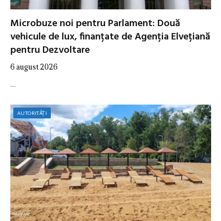
Microbuze noi pentru Parlament: Două
vehicule de lux, finanțate de Agenția Elvețiană
pentru Dezvoltare
6 august 2026
…
AUTORITĂȚI