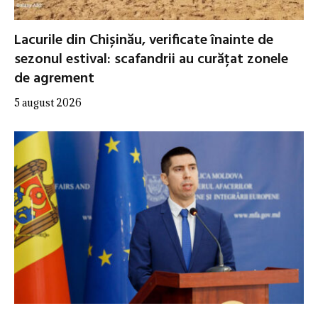
Lacurile din Chișinău, verificate înainte de
sezonul estival: scafandrii au curățat zonele
de agrement
5 august 2026