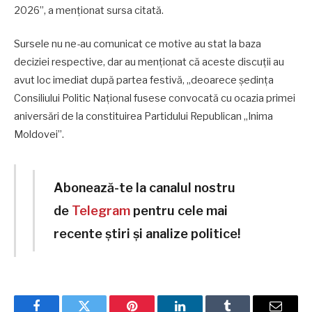
2026”, a menţionat sursa citată.
Sursele nu ne-au comunicat ce motive au stat la baza
deciziei respective, dar au menţionat că aceste discuţii au
avut loc imediat după partea festivă, „deoarece şedinţa
Consiliului Politic Naţional fusese convocată cu ocazia primei
aniversări de la constituirea Partidului Republican „Inima
Moldovei”.
Abonează-te la canalul nostru
de
Telegram
pentru cele mai
recente știri și analize politice!