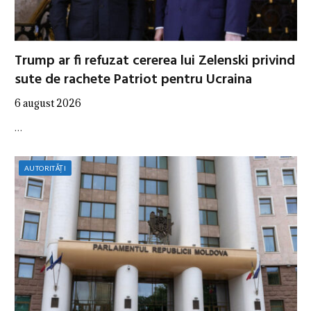
Trump ar fi refuzat cererea lui Zelenski privind
sute de rachete Patriot pentru Ucraina
6 august 2026
…
AUTORITĂȚI