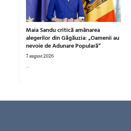
Maia Sandu critică amânarea
alegerilor din Găgăuzia: „Oamenii au
nevoie de Adunare Populară”
7 august 2026
…