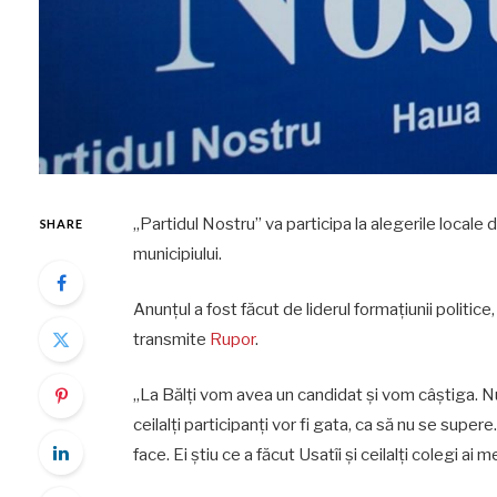
„Partidul Nostru” va participa la alegerile locale d
SHARE
municipiului.
Anunțul a fost făcut de liderul formațiunii politic
transmite
Rupor
.
„La Bălți vom avea un candidat și vom câștiga. 
ceilalți participanți vor fi gata, ca să nu se supere
face. Ei știu ce a făcut Usatîi și ceilalți colegi ai m