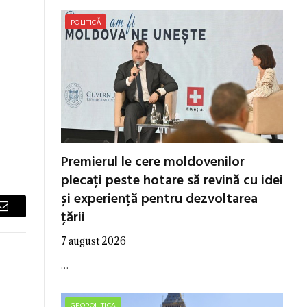
POLITICĂ
Premierul le cere moldovenilor
plecați peste hotare să revină cu idei
și experiență pentru dezvoltarea
țării
Email
7 august 2026
…
GEOPOLITICA