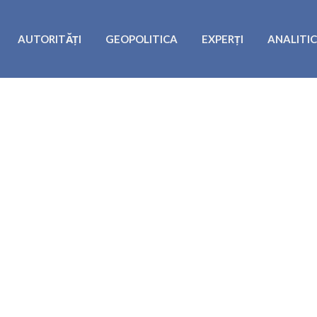
AUTORITĂȚI
GEOPOLITICA
EXPERȚI
ANALITI