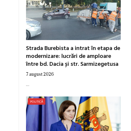
Strada Burebista a intrat în etapa de
modernizare: lucrări de amploare
între bd. Dacia și str. Sarmizegetusa
7 august 2026
…
POLITICĂ