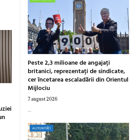
Peste 2,3 milioane de angajați
britanici, reprezentați de sindicate,
cer încetarea escaladării din Orientul
Mijlociu
7 august 2026
uziei
…
un
AUTORITĂȚI