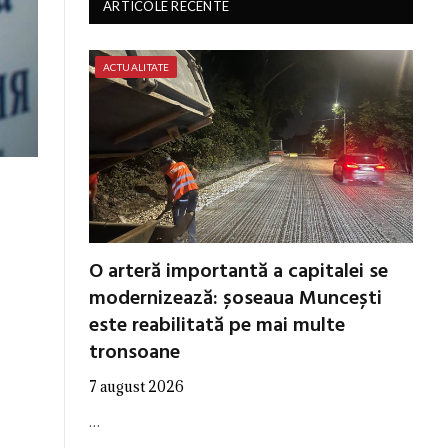
ARTICOLE RECENTE
ACTUALITATE
O arteră importantă a capitalei se
modernizează: șoseaua Muncești
este reabilitată pe mai multe
tronsoane
7 august 2026
…