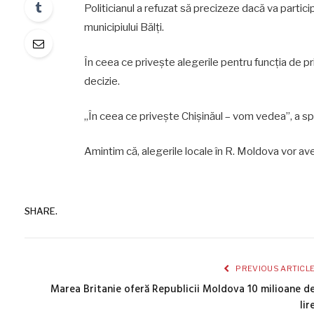
Politicianul a refuzat să precizeze dacă va particip
municipiului Bălți.
În ceea ce privește alegerile pentru funcția de pr
decizie.
„În ceea ce privește Chișinăul – vom vedea”, a sp
Amintim că, alegerile locale în R. Moldova vor av
SHARE.
PREVIOUS ARTICL
Marea Britanie oferă Republicii Moldova 10 milioane d
lir