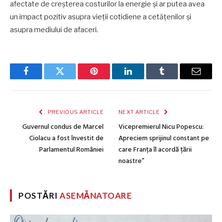
afectate de creșterea costurilor la energie și ar putea avea
un impact pozitiv asupra vieții cotidiene a cetățenilor și
asupra mediului de afaceri.
Facebook
Twitter
Pinterest
LinkedIn
Tumblr
Email
PREVIOUS ARTICLE
NEXT ARTICLE
Guvernul condus de Marcel
Vicepremierul Nicu Popescu:
Ciolacu a fost învestit de
Apreciem sprijinul constant pe
Parlamentul României
care Franța îl acordă țării
noastre”
POSTĂRI
ASEMĂNATOARE