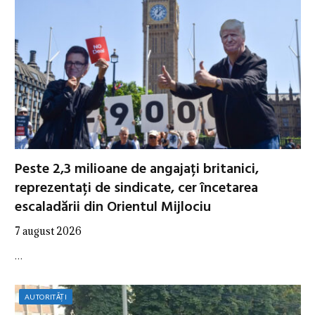
Peste 2,3 milioane de angajați britanici,
reprezentați de sindicate, cer încetarea
escaladării din Orientul Mijlociu
7 august 2026
…
AUTORITĂȚI