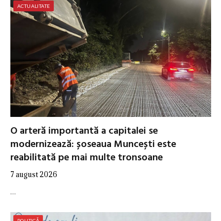
ACTUALITATE
O arteră importantă a capitalei se
modernizează: șoseaua Muncești este
reabilitată pe mai multe tronsoane
7 august 2026
…
POLITICĂ