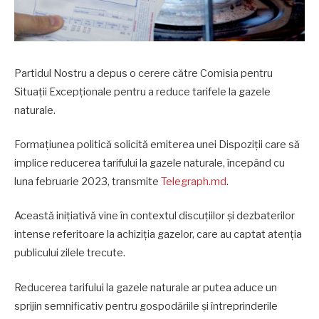
Partidul Nostru a depus o cerere către Comisia pentru
Situații Excepționale pentru a reduce tarifele la gazele
naturale.
Formațiunea politică solicită emiterea unei Dispoziții care să
implice reducerea tarifului la gazele naturale, începând cu
luna februarie 2023, transmite
Telegraph.md
.
Această inițiativă vine în contextul discuțiilor și dezbaterilor
intense referitoare la achiziția gazelor, care au captat atenția
publicului zilele trecute.
Reducerea tarifului la gazele naturale ar putea aduce un
sprijin semnificativ pentru gospodăriile și întreprinderile