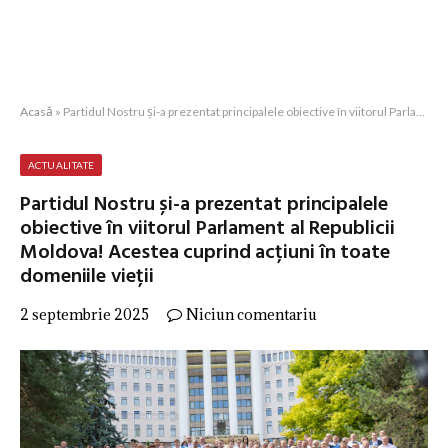
Acasă
»
Partidul Nostru și-a prezentat principalele obiective în viitorul Parlament al Republicii Moldova! Acestea cuprind acțiuni în toate domeniile vieții
ACTUALITATE
Partidul Nostru și-a prezentat principalele
obiective în viitorul Parlament al Republicii
Moldova! Acestea cuprind acțiuni în toate
domeniile vieții
2 septembrie 2025
Niciun comentariu