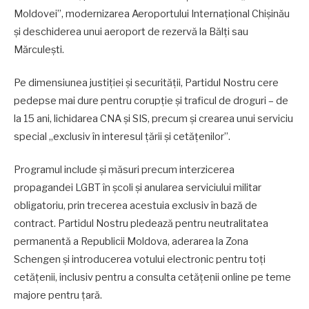
Moldovei”, modernizarea Aeroportului Internațional Chișinău
și deschiderea unui aeroport de rezervă la Bălți sau
Mărculești.
Pe dimensiunea justiției și securității, Partidul Nostru cere
pedepse mai dure pentru corupție și traficul de droguri – de
la 15 ani, lichidarea CNA și SIS, precum și crearea unui serviciu
special „exclusiv în interesul țării și cetățenilor”.
Programul include și măsuri precum interzicerea
propagandei LGBT în școli și anularea serviciului militar
obligatoriu, prin trecerea acestuia exclusiv în bază de
contract. Partidul Nostru pledează pentru neutralitatea
permanentă a Republicii Moldova, aderarea la Zona
Schengen și introducerea votului electronic pentru toți
cetățenii, inclusiv pentru a consulta cetățenii online pe teme
majore pentru țară.