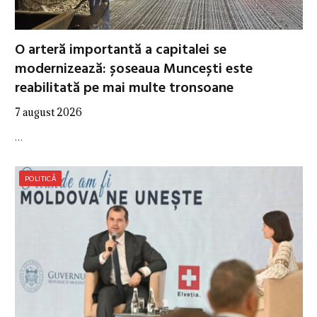
O arteră importantă a capitalei se
modernizează: șoseaua Muncești este
reabilitată pe mai multe tronsoane
7 august 2026
…
POLITICĂ