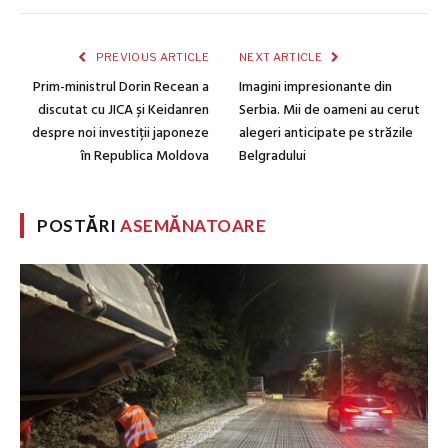
PREVIOUS ARTICLE
NEXT ARTICLE
Prim-ministrul Dorin Recean a
Imagini impresionante din
discutat cu JICA și Keidanren
Serbia. Mii de oameni au cerut
despre noi investiții japoneze
alegeri anticipate pe străzile
în Republica Moldova
Belgradului
POSTĂRI
ASEMĂNATOARE