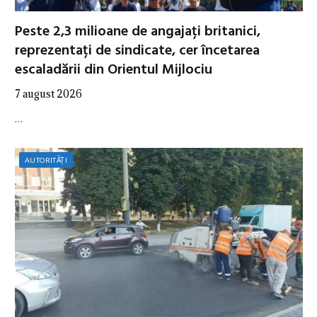
Peste 2,3 milioane de angajați britanici,
reprezentați de sindicate, cer încetarea
escaladării din Orientul Mijlociu
7 august 2026
…
AUTORITĂȚI