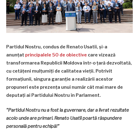
Partidul Nostru, condus de Renato Usatîi, și-a
anunțat
principalele 50 de obiective
care vizează
transformarea Republicii Moldova într-o țară dezvoltată,
cu cetățeni mulțumiți de calitatea vieții. Potrivit
formațiunii, singura garanție a realizării acestor
propuneri este prezența unui număr cât mai mare de
deputați ai Partidului Nostru în Parlament.
”Partidul Nostru nu a fost la guvernare, dar a livrat rezultate
acolo unde are primari. Renato Usatîi poartă răspundere
personală pentru echipă!”