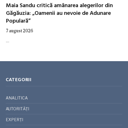
Maia Sandu critică amânarea alegerilor din
Găgăuzia: „Oamenii au nevoie de Adunare
Populară”
7 august 2026
…
CATEGORII
ANALITICA
AUTORITĂȚI
EXPERȚI