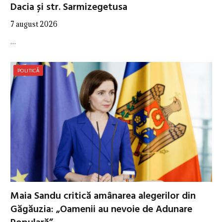
Dacia și str. Sarmizegetusa
7 august 2026
…
POLITICĂ
Maia Sandu critică amânarea alegerilor din
Găgăuzia: „Oamenii au nevoie de Adunare