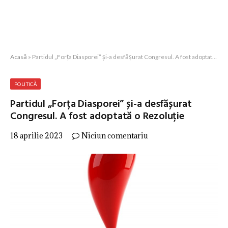
Acasă
»
Partidul „Forța Diasporei” și-a desfășurat Congresul. A fost adoptată o Rezoluție
POLITICĂ
Partidul „Forța Diasporei” și-a desfășurat
Congresul. A fost adoptată o Rezoluție
18 aprilie 2023
Niciun comentariu