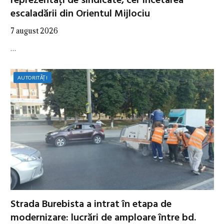
reprezentați de sindicate, cer încetarea
escaladării din Orientul Mijlociu
7 august 2026
…
AUTORITĂȚI
Strada Burebista a intrat în etapa de
modernizare: lucrări de amploare între bd.