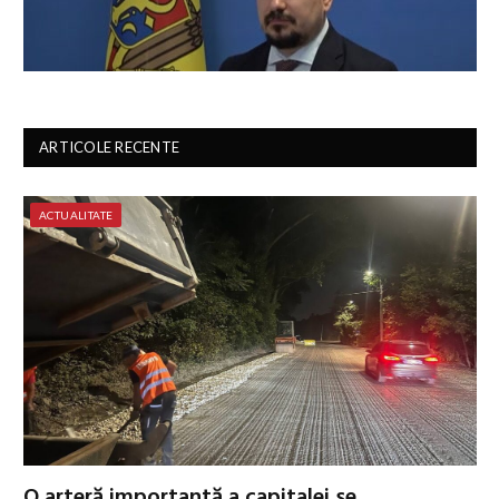
ARTICOLE RECENTE
ACTUALITATE
O arteră importantă a capitalei se