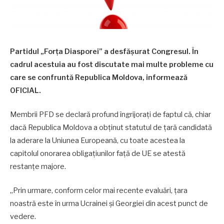
Partidul „Forța Diasporei” a desfășurat Congresul. În
cadrul acestuia au fost discutate mai multe probleme cu
care se confruntă Republica Moldova, informează
OFICIAL.
Membrii PFD se declară profund îngrijorați de faptul că, chiar
dacă Republica Moldova a obţinut statutul de ţară candidată
la aderare la Uniunea Europeană, cu toate acestea la
capitolul onorarea obligaţiunilor faţă de UE se atestă
restanţe majore.
„Prin urmare, conform celor mai recente evaluări, ţara
noastră este în urma Ucrainei şi Georgiei din acest punct de
vedere.