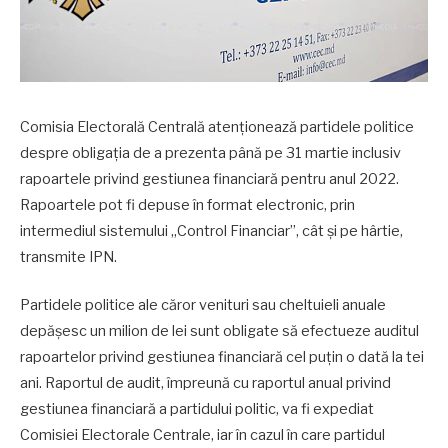
Comisia Electorală Centrală atenționează partidele politice
despre obligația de a prezenta până pe 31 martie inclusiv
rapoartele privind gestiunea financiară pentru anul 2022.
Rapoartele pot fi depuse în format electronic, prin
intermediul sistemului „Control Financiar”, cât și pe hârtie,
transmite IPN.
Partidele politice ale căror venituri sau cheltuieli anuale
depășesc un milion de lei sunt obligate să efectueze auditul
rapoartelor privind gestiunea financiară cel puțin o dată la tei
ani. Raportul de audit, împreună cu raportul anual privind
gestiunea financiară a partidului politic, va fi expediat
Comisiei Electorale Centrale, iar în cazul în care partidul