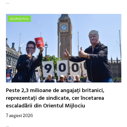
…
GEOPOLITICA
Peste 2,3 milioane de angajați britanici,
reprezentați de sindicate, cer încetarea
escaladării din Orientul Mijlociu
7 august 2026
…