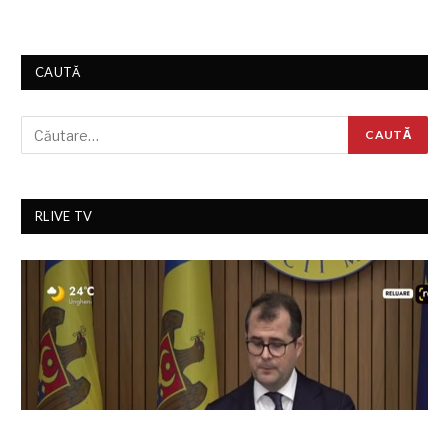
CAUTĂ
RLIVE TV