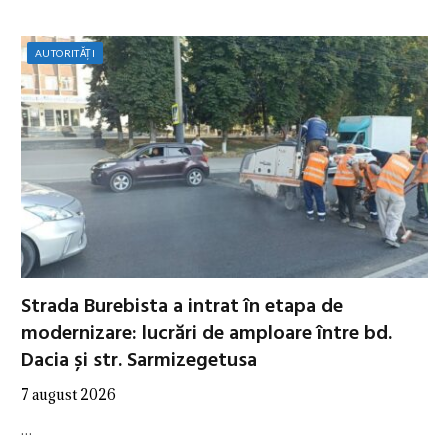
AUTORITĂȚI
Strada Burebista a intrat în etapa de
modernizare: lucrări de amploare între bd.
Dacia și str. Sarmizegetusa
7 august 2026
…