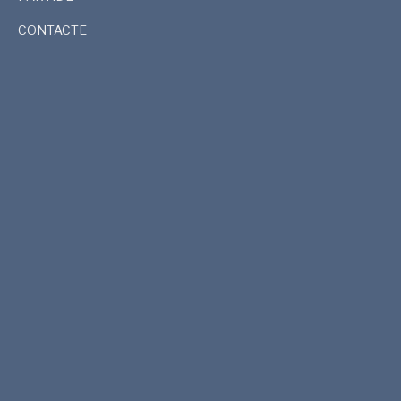
CONTACTE