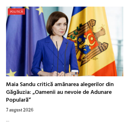
POLITICĂ
Maia Sandu critică amânarea alegerilor din
Găgăuzia: „Oamenii au nevoie de Adunare
Populară”
7 august 2026
…