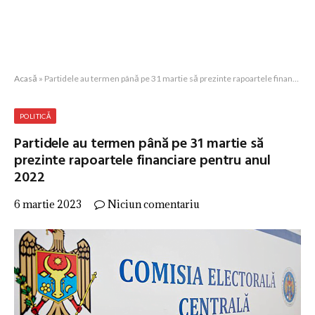
Acasă
»
Partidele au termen până pe 31 martie să prezinte rapoartele financiare pentru anul 2022
POLITICĂ
Partidele au termen până pe 31 martie să
prezinte rapoartele financiare pentru anul
2022
6 martie 2023
Niciun comentariu