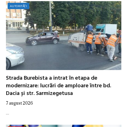
AUTORITĂȚI
Strada Burebista a intrat în etapa de
modernizare: lucrări de amploare între bd.
Dacia și str. Sarmizegetusa
7 august 2026
…