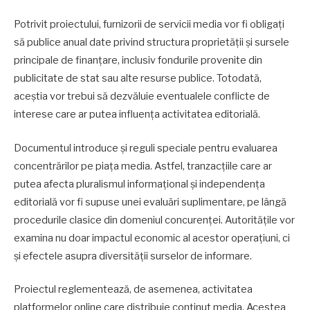
Potrivit proiectului, furnizorii de servicii media vor fi obligați
să publice anual date privind structura proprietății și sursele
principale de finanțare, inclusiv fondurile provenite din
publicitate de stat sau alte resurse publice. Totodată,
aceștia vor trebui să dezvăluie eventualele conflicte de
interese care ar putea influența activitatea editorială.
Documentul introduce și reguli speciale pentru evaluarea
concentrărilor pe piața media. Astfel, tranzacțiile care ar
putea afecta pluralismul informațional și independența
editorială vor fi supuse unei evaluări suplimentare, pe lângă
procedurile clasice din domeniul concurenței. Autoritățile vor
examina nu doar impactul economic al acestor operațiuni, ci
și efectele asupra diversității surselor de informare.
Proiectul reglementează, de asemenea, activitatea
platformelor online care distribuie conținut media. Acestea