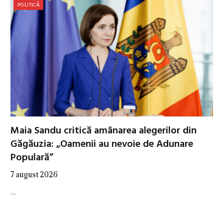
POLITICĂ
Maia Sandu critică amânarea alegerilor din
Găgăuzia: „Oamenii au nevoie de Adunare
Populară”
7 august 2026
…