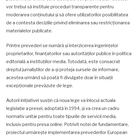
vor trebui să instituie proceduri transparente pentru
moderarea conținutului și să ofere utilizatorilor posibilitatea
de a contesta deciziile privind eliminarea sau restricționarea
materialelor publicate.
Printre prevederi se numără și interzicerea ingerințelor
proprietarilor, finanțatorilor sau autorităților publice în politica
editorială a instituțiilor media. Totodată, este consacrat
dreptul jurnaliștilor de a-și proteja sursele de informare,
acestea urmând să poată fi divulgate doar în situații
excepționale prevăzute de lege.
Autorii inițiativei susțin că noua lege va înlocui actuala
legislație a presei, adoptată în 1994, și va crea un cadru
normativ unitar pentru toate tipurile de servicii media,
inclusiv pentru presa online. Potrivit notei de fundamentare,
proiectul urmărește implementarea prevederilor European