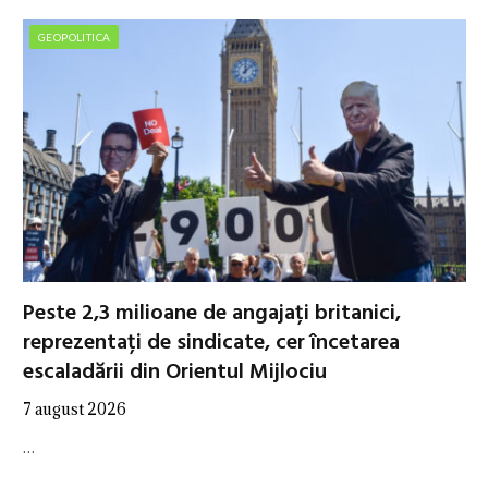
GEOPOLITICA
Peste 2,3 milioane de angajați britanici,
reprezentați de sindicate, cer încetarea
escaladării din Orientul Mijlociu
7 august 2026
…