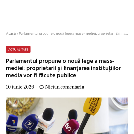
Acasă
»
Parlamentul propune o nouă lege a mass-mediei: proprietarii și finanțarea instituțiilor media vor fi făcute publice
ACTUALITATE
Parlamentul propune o nouă lege a mass-
mediei: proprietarii și finanțarea instituțiilor
media vor fi făcute publice
10 iunie 2026
Niciun comentariu