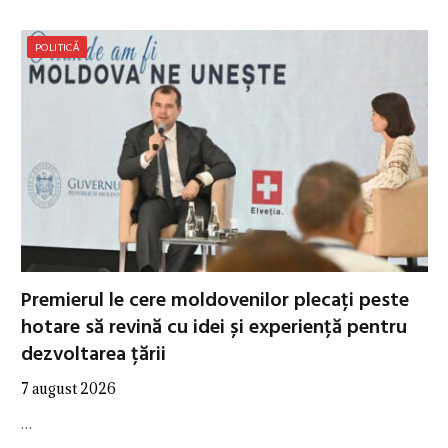
POLITICĂ
Premierul le cere moldovenilor plecați peste
hotare să revină cu idei și experiență pentru
dezvoltarea țării
7 august 2026
…