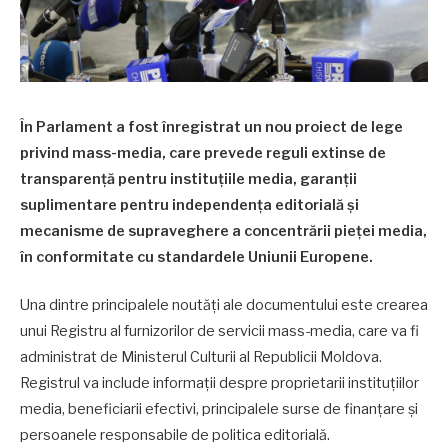
În Parlament a fost înregistrat un nou proiect de lege
privind mass-media, care prevede reguli extinse de
transparență pentru instituțiile media, garanții
suplimentare pentru independența editorială și
mecanisme de supraveghere a concentrării pieței media,
în conformitate cu standardele Uniunii Europene.
Una dintre principalele noutăți ale documentului este crearea
unui Registru al furnizorilor de servicii mass-media, care va fi
administrat de Ministerul Culturii al Republicii Moldova.
Registrul va include informații despre proprietarii instituțiilor
media, beneficiarii efectivi, principalele surse de finanțare și
persoanele responsabile de politica editorială.