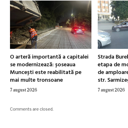
O arteră importantă a capitalei
Strada Bureb
se modernizează: șoseaua
etapa de mo
Muncești este reabilitată pe
de amploare 
mai multe tronsoane
str. Sarmiz
7 august 2026
7 august 2026
Comments are closed.