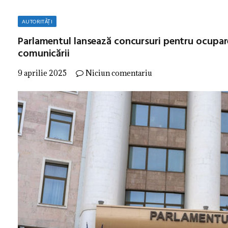
AUTORITĂȚI
Parlamentul lansează concursuri pentru ocupare
comunicării
9 aprilie 2025
Niciun comentariu