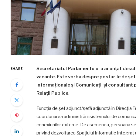
Secretariatul Parlamentului a anunțat desch
SHARE
vacante. Este vorba despre posturile de șef 
Informaționale și Comunicații și consultant 
Relații Publice.
Funcția de șef adjunct/șefă adjunctă în Direcția 
coordonarea administrării sistemului de comunicaț
conexiunilor externe. De asemenea, persoana sel
privind dezvoltarea Spațiului Informatic Integrat 