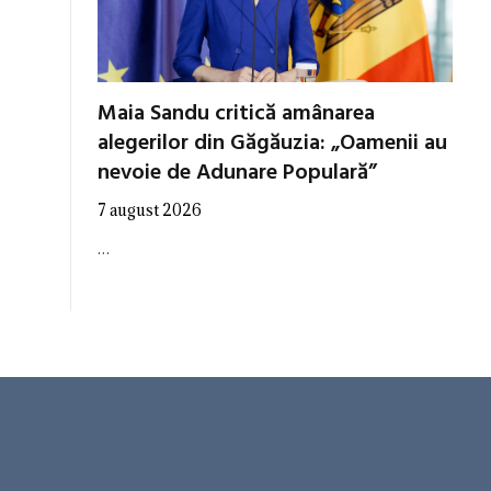
Maia Sandu critică amânarea
alegerilor din Găgăuzia: „Oamenii au
nevoie de Adunare Populară”
7 august 2026
…