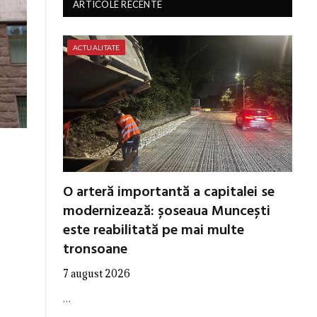
ARTICOLE RECENTE
ACTUALITATE
O arteră importantă a capitalei se
modernizează: șoseaua Muncești
este reabilitată pe mai multe
tronsoane
7 august 2026
…