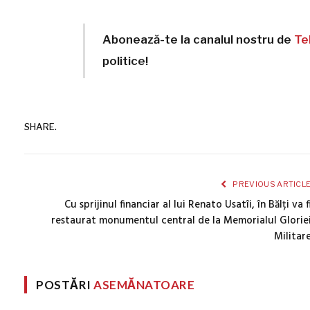
Abonează-te la canalul nostru de
Te
politice!
SHARE.
PREVIOUS ARTICL
Cu sprijinul financiar al lui Renato Usatîi, în Bălți va f
restaurat monumentul central de la Memorialul Glorie
Militar
POSTĂRI
ASEMĂNATOARE