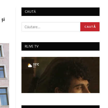
CAUTĂ
 și
RLIVE TV