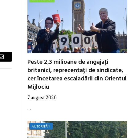
Peste 2,3 milioane de angajați
Email
britanici, reprezentați de sindicate,
cer încetarea escaladării din Orientul
Mijlociu
7 august 2026
…
AUTORITĂȚI