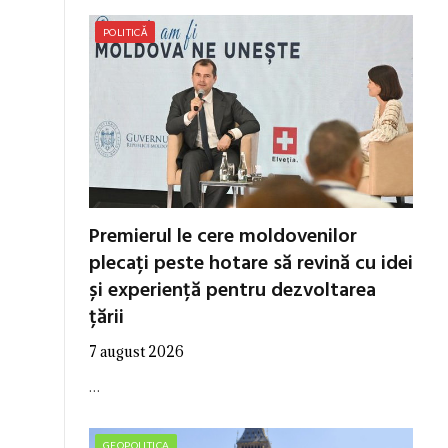
POLITICĂ
Premierul le cere moldovenilor
plecați peste hotare să revină cu idei
și experiență pentru dezvoltarea
țării
7 august 2026
…
GEOPOLITICA