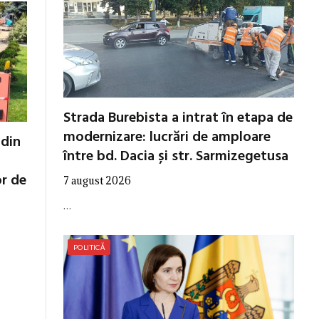
Strada Burebista a intrat în etapa de
modernizare: lucrări de amploare
 din
între bd. Dacia și str. Sarmizegetusa
or de
7 august 2026
…
POLITICĂ