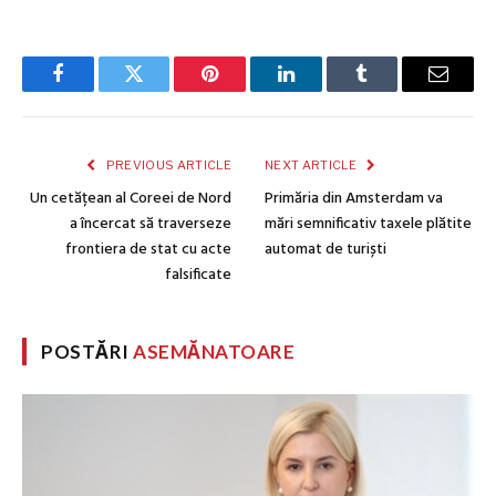
Facebook
Twitter
Pinterest
LinkedIn
Tumblr
Email
PREVIOUS ARTICLE
NEXT ARTICLE
Un cetățean al Coreei de Nord
Primăria din Amsterdam va
a încercat să traverseze
mări semnificativ taxele plătite
frontiera de stat cu acte
automat de turiști
falsificate
POSTĂRI
ASEMĂNATOARE