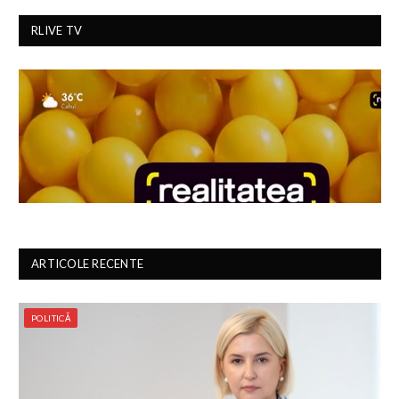
RLIVE TV
ARTICOLE RECENTE
POLITICĂ