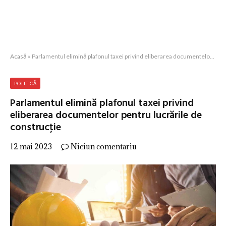
Acasă
»
Parlamentul elimină plafonul taxei privind eliberarea documentelor pentru lucrările de construcţie
POLITICĂ
Parlamentul elimină plafonul taxei privind
eliberarea documentelor pentru lucrările de
construcţie
12 mai 2023
Niciun comentariu