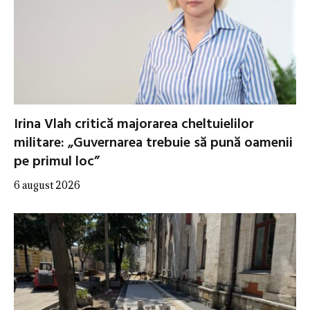
Irina Vlah critică majorarea cheltuielilor
militare: „Guvernarea trebuie să pună oamenii
pe primul loc”
6 august 2026