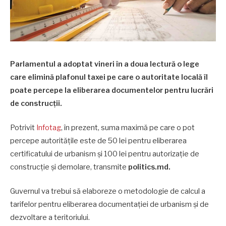
Parlamentul a adoptat vineri în a doua lectură o lege
care elimină plafonul taxei pe care o autoritate locală îl
poate percepe la eliberarea documentelor pentru lucrări
de construcţii.
Potrivit
Infotag
, în prezent, suma maximă pe care o pot
percepe autorităţile este de 50 lei pentru eliberarea
certificatului de urbanism şi 100 lei pentru autorizaţie de
construcţie și demolare, transmite
politics
.md.
Guvernul va trebui să elaboreze o metodologie de calcul a
tarifelor pentru eliberarea documentaţiei de urbanism şi de
dezvoltare a teritoriului.