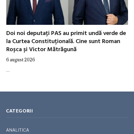
Doi noi deputați PAS au primit undă verde de
la Curtea Constituțională. Cine sunt Roman
Roșca și Victor Mătrăgună
6 august 2026
…
CATEGORII
ANALITICA