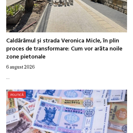
Caldârâmul și strada Veronica Micle, în plin
proces de transformare: Cum vor arăta noile
zone pietonale
6 august 2026
…
POLITICĂ