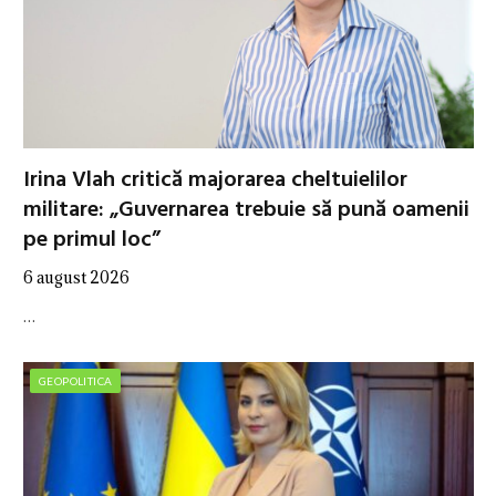
Irina Vlah critică majorarea cheltuielilor
militare: „Guvernarea trebuie să pună oamenii
pe primul loc”
6 august 2026
…
GEOPOLITICA