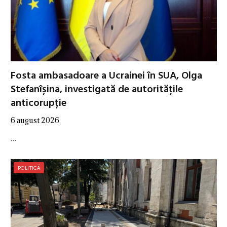
Fosta ambasadoare a Ucrainei în SUA, Olga
Stefanîșina, investigată de autoritățile
anticorupție
6 august 2026
…
POLITICĂ