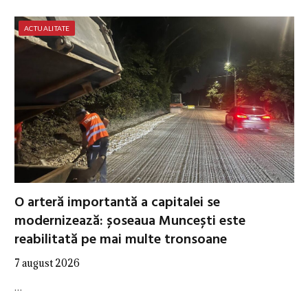
ACTUALITATE
O arteră importantă a capitalei se
modernizează: șoseaua Muncești este
reabilitată pe mai multe tronsoane
7 august 2026
…