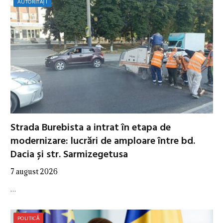
AUTORITĂȚI
Strada Burebista a intrat în etapa de
modernizare: lucrări de amploare între bd.
Dacia și str. Sarmizegetusa
7 august 2026
…
POLITICĂ