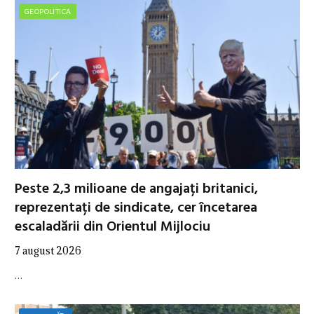
GEOPOLITICA
Peste 2,3 milioane de angajați britanici,
reprezentați de sindicate, cer încetarea
escaladării din Orientul Mijlociu
7 august 2026
…