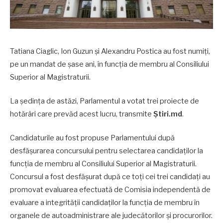
Tatiana Ciaglic, Ion Guzun și Alexandru Postica au fost numiți,
pe un mandat de șase ani, în funcția de membru al Consiliului
Superior al Magistraturii.
La ședința de astăzi, Parlamentul a votat trei proiecte de
hotărâri care prevăd acest lucru, transmite
Știri.md
.
Candidaturile au fost propuse Parlamentului după
desfășurarea concursului pentru selectarea candidaților la
funcția de membru al Consiliului Superior al Magistraturii.
Concursul a fost desfășurat după ce toți cei trei candidați au
promovat evaluarea efectuată de Comisia independentă de
evaluare a integrității candidaților la funcția de membru în
organele de autoadministrare ale judecătorilor și procurorilor.