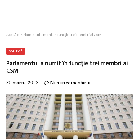
Acasă
»
Parlamentul a numit în funcție trei membri ai CSM
POLITICĂ
Parlamentul a numit în funcție trei membri ai
CSM
30 martie 2023
Niciun comentariu