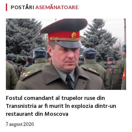
POSTĂRI
ASEMĂNATOARE
Fostul comandant al trupelor ruse din
Transnistria ar fi murit în explozia dintr-un
restaurant din Moscova
7 august 2026