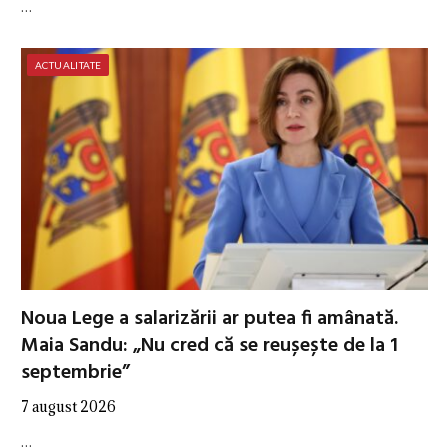
…
ACTUALITATE
Noua Lege a salarizării ar putea fi amânată.
Maia Sandu: „Nu cred că se reușește de la 1
septembrie”
7 august 2026
…