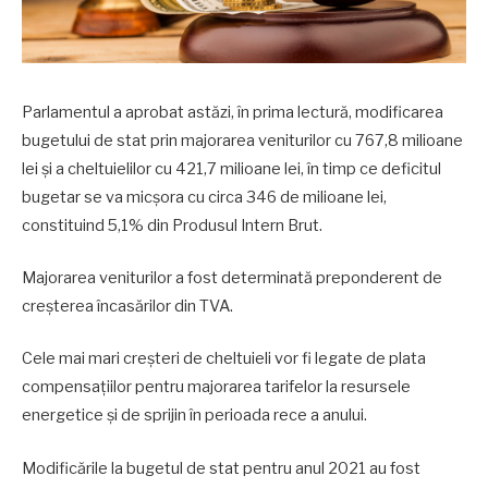
Parlamentul a aprobat astăzi, în prima lectură, modificarea
bugetului de stat prin majorarea veniturilor cu 767,8 milioane
lei și a cheltuielilor cu 421,7 milioane lei, în timp ce deficitul
bugetar se va micșora cu circa 346 de milioane lei,
constituind 5,1% din Produsul Intern Brut.
Majorarea veniturilor a fost determinată preponderent de
creșterea încasărilor din TVA.
Cele mai mari creșteri de cheltuieli vor fi legate de plata
compensațiilor pentru majorarea tarifelor la resursele
energetice și de sprijin în perioada rece a anului.
Modificările la bugetul de stat pentru anul 2021 au fost