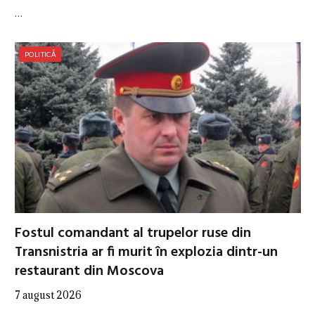
…
POLITICĂ
Fostul comandant al trupelor ruse din
Transnistria ar fi murit în explozia dintr-un
restaurant din Moscova
7 august 2026