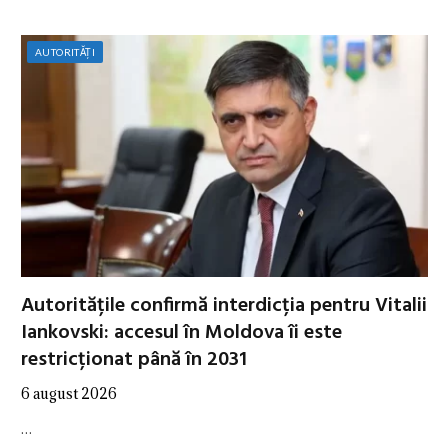
AUTORITĂȚI
Autoritățile confirmă interdicția pentru Vitalii
Iankovski: accesul în Moldova îi este
restricționat până în 2031
6 august 2026
…