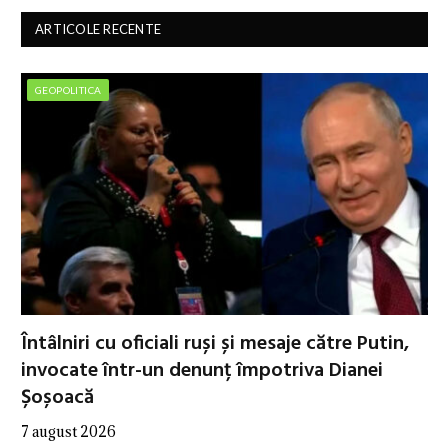
ARTICOLE RECENTE
GEOPOLITICA
Întâlniri cu oficiali ruși și mesaje către Putin,
invocate într-un denunț împotriva Dianei
Șoșoacă
7 august 2026