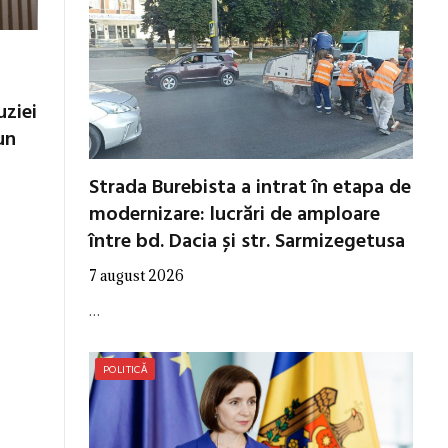
uziei
un
Strada Burebista a intrat în etapa de
modernizare: lucrări de amploare
între bd. Dacia și str. Sarmizegetusa
7 august 2026
…
POLITICĂ