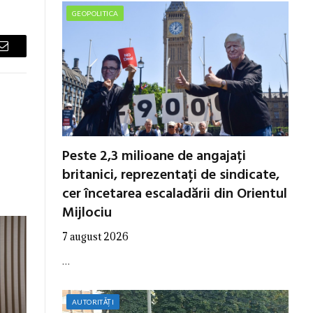
GEOPOLITICA
Email
Peste 2,3 milioane de angajați
britanici, reprezentați de sindicate,
cer încetarea escaladării din Orientul
Mijlociu
7 august 2026
…
AUTORITĂȚI