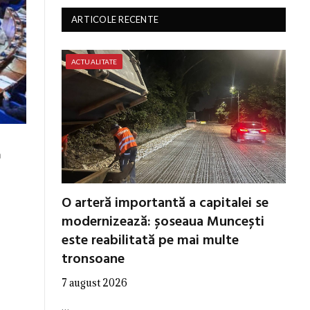
ARTICOLE RECENTE
ACTUALITATE
ă
O arteră importantă a capitalei se
modernizează: șoseaua Muncești
este reabilitată pe mai multe
tronsoane
7 august 2026
…