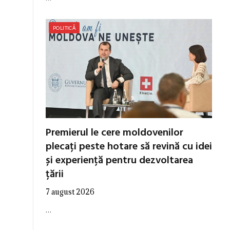
POLITICĂ
Premierul le cere moldovenilor
plecați peste hotare să revină cu idei
și experiență pentru dezvoltarea
țării
7 august 2026
…