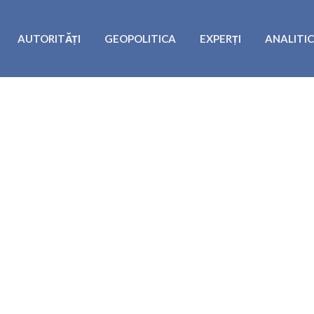
AUTORITĂȚI
GEOPOLITICA
EXPERȚI
ANALITI