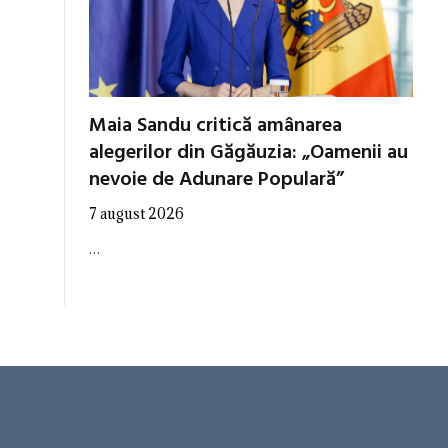
Maia Sandu critică amânarea
alegerilor din Găgăuzia: „Oamenii au
nevoie de Adunare Populară”
7 august 2026
…