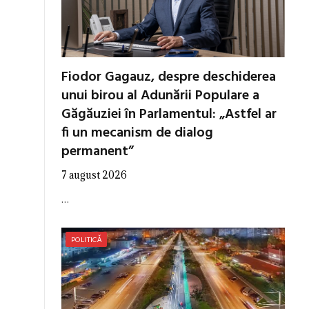
Fiodor Gagauz, despre deschiderea
unui birou al Adunării Populare a
Găgăuziei în Parlamentul: „Astfel ar
fi un mecanism de dialog
permanent”
7 august 2026
…
POLITICĂ