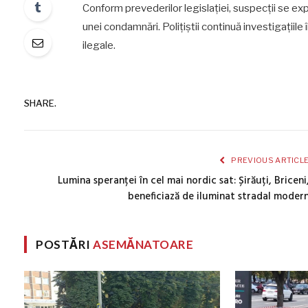
Conform prevederilor legislației, suspecții se exp
unei condamnări. Polițiștii continuă investigațiile 
ilegale.
SHARE.
PREVIOUS ARTICL
Lumina speranței în cel mai nordic sat: Șirăuți, Briceni
beneficiază de iluminat stradal moder
POSTĂRI
ASEMĂNATOARE