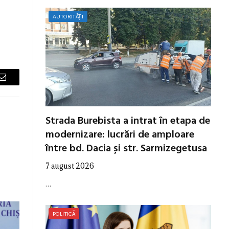
AUTORITĂȚI
Email
Strada Burebista a intrat în etapa de
modernizare: lucrări de amploare
între bd. Dacia și str. Sarmizegetusa
7 august 2026
…
POLITICĂ