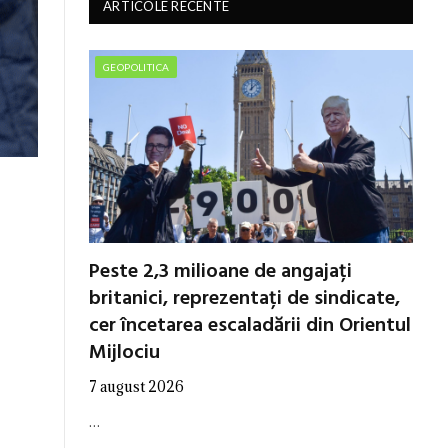
ARTICOLE RECENTE
GEOPOLITICA
Peste 2,3 milioane de angajați
britanici, reprezentați de sindicate,
cer încetarea escaladării din Orientul
Mijlociu
7 august 2026
…