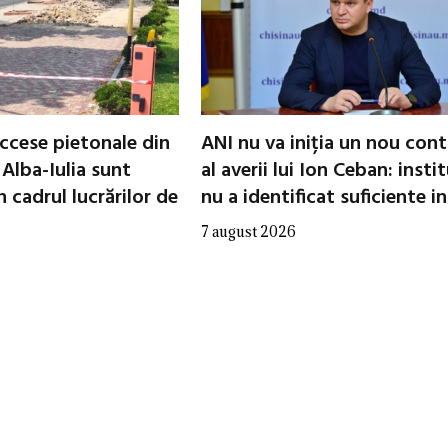
ccese pietonale din
ANI nu va iniția un nou cont
 Alba-Iulia sunt
al averii lui Ion Ceban: insti
 cadrul lucrărilor de
nu a identificat suficiente in
7 august 2026