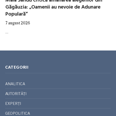
Maia Sandu critică amânarea alegerilor din
Găgăuzia: „Oamenii au nevoie de Adunare
Populară”
7 august 2026
…
CATEGORII
ANALITICA
AUTORITĂȚI
EXPERȚI
GEOPOLITICA