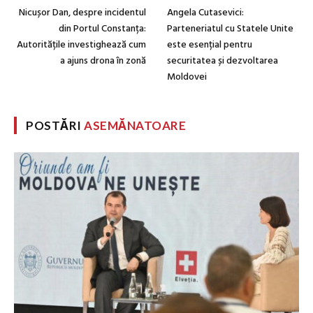
Nicușor Dan, despre incidentul
Angela Cutasevici:
din Portul Constanța:
Parteneriatul cu Statele Unite
Autoritățile investighează cum
este esențial pentru
a ajuns drona în zonă
securitatea și dezvoltarea
Moldovei
POSTĂRI
ASEMĂNATOARE