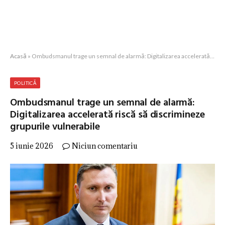
Acasă
»
Ombudsmanul trage un semnal de alarmă: Digitalizarea accelerată riscă să discrimineze grupurile vulnerabile
POLITICĂ
Ombudsmanul trage un semnal de alarmă:
Digitalizarea accelerată riscă să discrimineze
grupurile vulnerabile
5 iunie 2026
Niciun comentariu