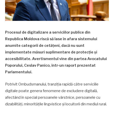
Procesul de digitalizare a serviciilor publice din
Republica Moldova riscă să lase în afara sistemului
anumite categorii de cetățeni, dacă nu sunt
implementate măsuri suplimentare de protecție și
accesibilitate. Avertismentul vine din partea Avocatului
Poporului, Ceslav Panico, într-un raport prezentat
Parlamentului.
Potrivit Ombudsmanului, tranziția rapidă către serviciile
digitale poate genera fenomene de excludere digitală,
afectând în special persoanele vârstnice, persoanele cu
dizabilități, minoritățile lingvistice și locuitorii din mediul rural.