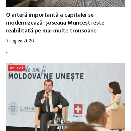
O arteră importantă a capitalei se
modernizează: șoseaua Muncești este
reabilitată pe mai multe tronsoane
7 august 2026
…
POLITICĂ