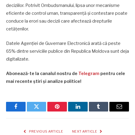
deciziilor. Potrivit Ombudsmanului, lipsa unor mecanisme
eficiente de control uman, transparență și contestare poate
conduce la erori sau decizii care afectează drepturile
cetățenilor.
Datele Agenției de Guvernare Electronică arată că peste
65% dintre serviciile publice din Republica Moldova sunt deja
digitalizate.
Abonează-te la canalul nostru de
Telegram
pentru cele
mai recente știri și analize politice!
Facebook
Twitter
Pinterest
LinkedIn
Tumblr
Email
PREVIOUS ARTICLE
NEXT ARTICLE