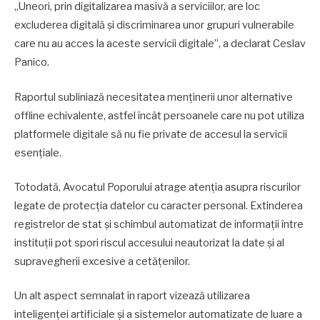
„Uneori, prin digitalizarea masivă a serviciilor, are loc
excluderea digitală și discriminarea unor grupuri vulnerabile
care nu au acces la aceste servicii digitale”, a declarat Ceslav
Panico.
Raportul subliniază necesitatea menținerii unor alternative
offline echivalente, astfel încât persoanele care nu pot utiliza
platformele digitale să nu fie private de accesul la servicii
esențiale.
Totodată, Avocatul Poporului atrage atenția asupra riscurilor
legate de protecția datelor cu caracter personal. Extinderea
registrelor de stat și schimbul automatizat de informații între
instituții pot spori riscul accesului neautorizat la date și al
supravegherii excesive a cetățenilor.
Un alt aspect semnalat în raport vizează utilizarea
inteligenței artificiale și a sistemelor automatizate de luare a