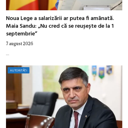
Noua Lege a salarizării ar putea fi amânată.
Maia Sandu: „Nu cred că se reușește de la 1
septembrie”
7 august 2026
…
AUTORITĂȚI