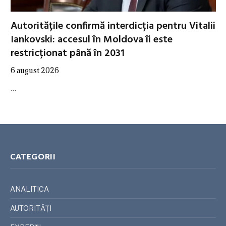
Autoritățile confirmă interdicția pentru Vitalii
Iankovski: accesul în Moldova îi este
restricționat până în 2031
6 august 2026
…
CATEGORII
ANALITICA
AUTORITĂȚI