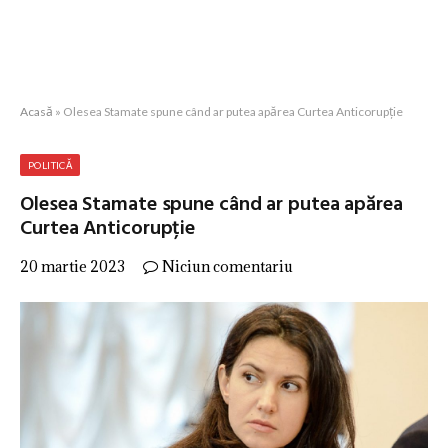
Acasă
»
Olesea Stamate spune când ar putea apărea Curtea Anticorupție
POLITICĂ
Olesea Stamate spune când ar putea apărea
Curtea Anticorupție
20 martie 2023
Niciun comentariu