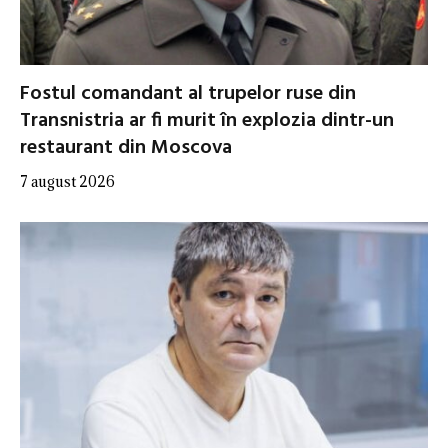
Fostul comandant al trupelor ruse din
Transnistria ar fi murit în explozia dintr-un
restaurant din Moscova
7 august 2026