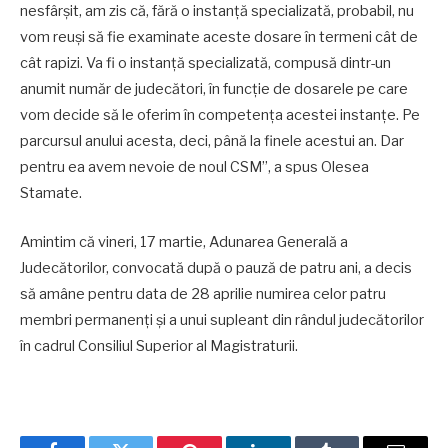
nesfârșit, am zis că, fără o instanță specializată, probabil, nu
vom reuși să fie examinate aceste dosare în termeni cât de
cât rapizi. Va fi o instanță specializată, compusă dintr-un
anumit număr de judecători, în funcție de dosarele pe care
vom decide să le oferim în competența acestei instanțe. Pe
parcursul anului acesta, deci, până la finele acestui an. Dar
pentru ea avem nevoie de noul CSM”, a spus Olesea
Stamate.
Amintim că vineri, 17 martie, Adunarea Generală a
Judecătorilor, convocată după o pauză de patru ani, a decis
să amâne pentru data de 28 aprilie numirea celor patru
membri permanenți și a unui supleant din rândul judecătorilor
în cadrul Consiliul Superior al Magistraturii.