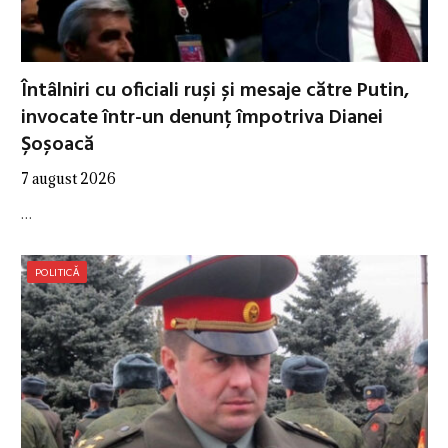
Întâlniri cu oficiali ruși și mesaje către Putin,
invocate într-un denunț împotriva Dianei
Șoșoacă
7 august 2026
…
POLITICĂ