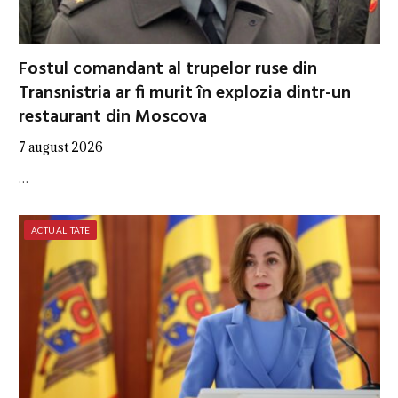
Fostul comandant al trupelor ruse din
Transnistria ar fi murit în explozia dintr-un
restaurant din Moscova
7 august 2026
…
ACTUALITATE