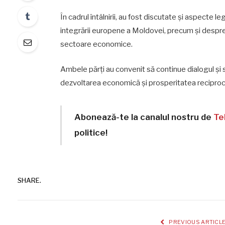
În cadrul întâlnirii, au fost discutate și aspect
integrării europene a Moldovei, precum și despre 
sectoare economice.
Ambele părți au convenit să continue dialogul și 
dezvoltarea economică și prosperitatea reciproc
Abonează-te la canalul nostru de
Te
politice!
SHARE.
PREVIOUS ARTICL