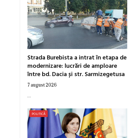
Strada Burebista a intrat în etapa de
modernizare: lucrări de amploare
între bd. Dacia și str. Sarmizegetusa
7 august 2026
…
POLITICĂ