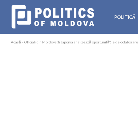
POLITICĂ
Acasă
»
Oficiali din Moldova și Japonia analizează oportunitățile de colabora