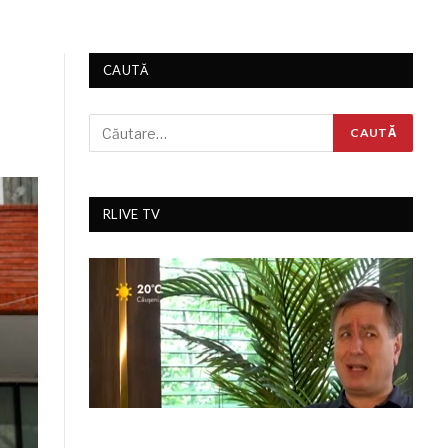
CAUTĂ
RLIVE TV