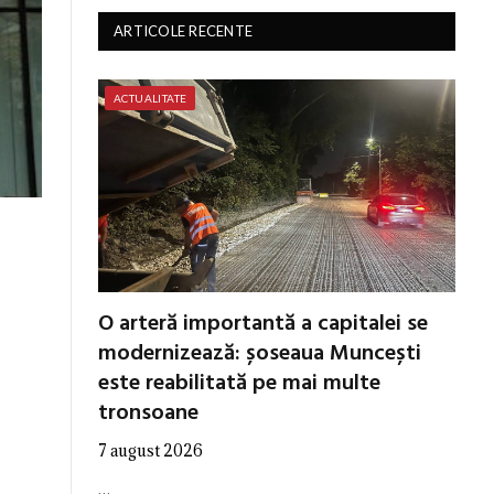
ARTICOLE RECENTE
ACTUALITATE
O arteră importantă a capitalei se
modernizează: șoseaua Muncești
este reabilitată pe mai multe
tronsoane
7 august 2026
…