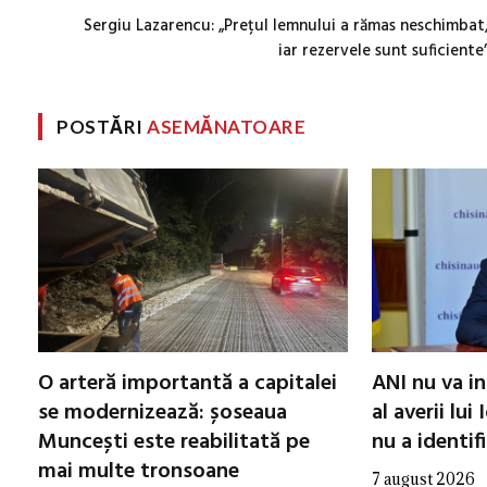
Sergiu Lazarencu: „Prețul lemnului a rămas neschimbat
iar rezervele sunt suficiente
POSTĂRI
ASEMĂNATOARE
O arteră importantă a capitalei
ANI nu va in
se modernizează: șoseaua
al averii lui
Muncești este reabilitată pe
nu a identifi
mai multe tronsoane
7 august 2026