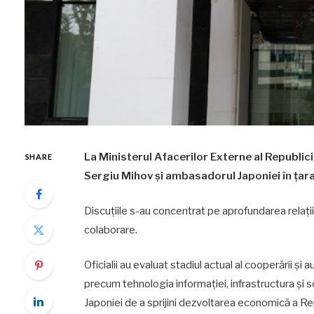
La Ministerul Afacerilor Externe al Republici
SHARE
Sergiu Mihov și ambasadorul Japoniei în țar
Discuțiile s-au concentrat pe aprofundarea relații
colaborare.
Oficialii au evaluat stadiul actual al cooperării și
precum tehnologia informației, infrastructura și
Japoniei de a sprijini dezvoltarea economică a R