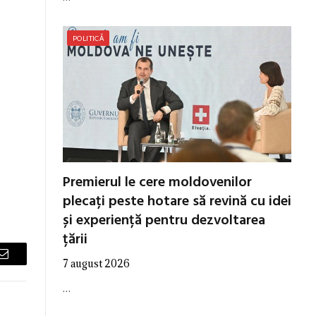
POLITICĂ
Premierul le cere moldovenilor
plecați peste hotare să revină cu idei
și experiență pentru dezvoltarea
țării
7 august 2026
Email
…