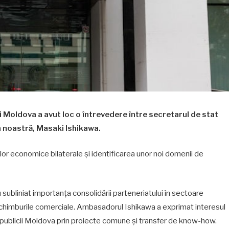
i Moldova a avut loc o întrevedere între secretarul de stat
a noastră, Masaki Ishikawa.
lor economice bilaterale și identificarea unor noi domenii de
 au subliniat importanța consolidării parteneriatului în sectoare
 schimburile comerciale. Ambasadorul Ishikawa a exprimat interesul
epublicii Moldova prin proiecte comune și transfer de know-how.