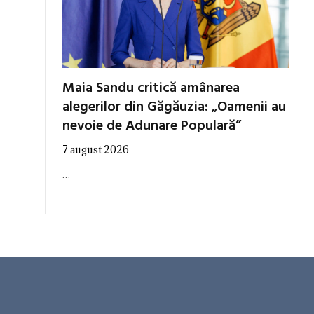
Maia Sandu critică amânarea
alegerilor din Găgăuzia: „Oamenii au
nevoie de Adunare Populară”
7 august 2026
…