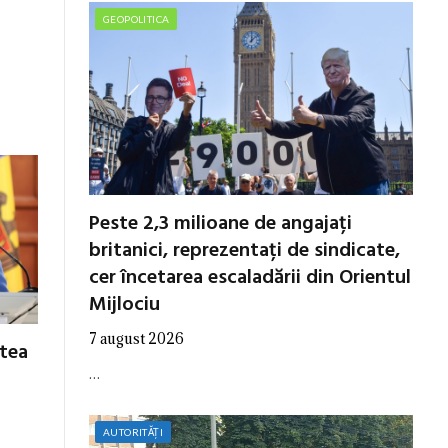
GEOPOLITICA
Peste 2,3 milioane de angajați
britanici, reprezentați de sindicate,
cer încetarea escaladării din Orientul
Mijlociu
7 august 2026
utea
…
AUTORITĂȚI