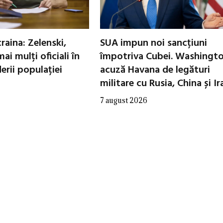
raina: Zelenski,
SUA impun noi sancțiuni
ai mulți oficiali în
împotriva Cubei. Washingt
erii populației
acuză Havana de legături
militare cu Rusia, China și Ir
7 august 2026