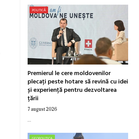
POLITICĂ
n
Premierul le cere moldovenilor
plecați peste hotare să revină cu idei
și experiență pentru dezvoltarea
țării
7 august 2026
…
GEOPOLITICA