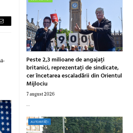
Email
Peste 2,3 milioane de angajați
să-
britanici, reprezentați de sindicate,
cer încetarea escaladării din Orientul
Mijlociu
7 august 2026
…
AUTORITĂȚI