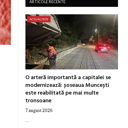
ARTICOLE RECENTE
ACTUALITATE
O arteră importantă a capitalei se
modernizează: șoseaua Muncești
este reabilitată pe mai multe
tronsoane
7 august 2026
…