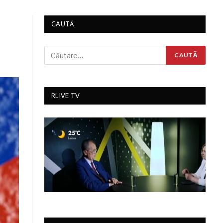
CAUTĂ
RLIVE TV