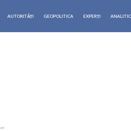
AUTORITĂȚI
GEOPOLITICA
EXPERȚI
ANALITI
ont