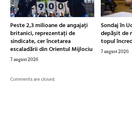
Peste 2,3 milioane de angajați
Sondaj în Uc
britanici, reprezentați de
depășit de m
sindicate, cer încetarea
topul încred
escaladării din Orientul Mijlociu
7 august 2026
7 august 2026
Comments are closed.