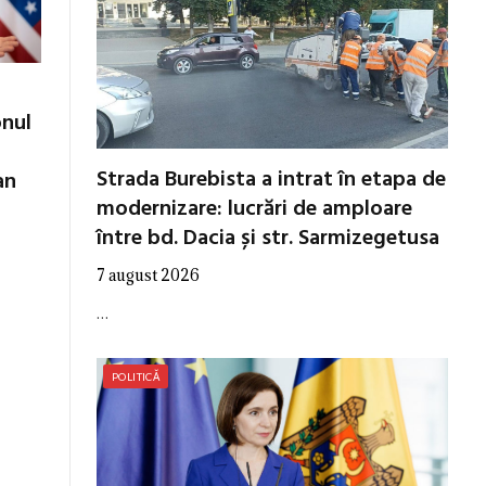
onul
Strada Burebista a intrat în etapa de
an
modernizare: lucrări de amploare
între bd. Dacia și str. Sarmizegetusa
7 august 2026
…
POLITICĂ