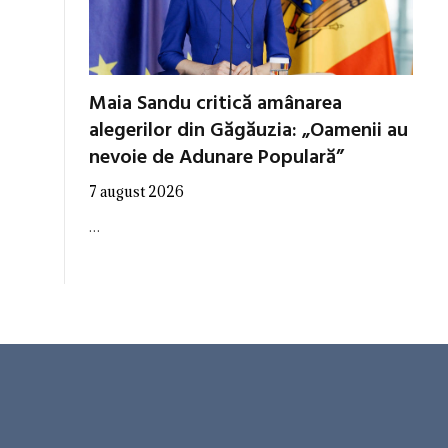
Maia Sandu critică amânarea
alegerilor din Găgăuzia: „Oamenii au
nevoie de Adunare Populară”
7 august 2026
…