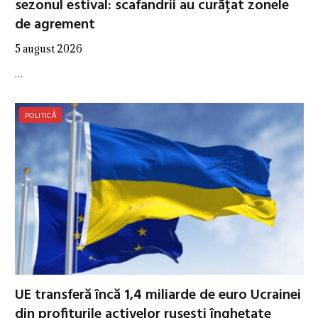
sezonul estival: scafandrii au curățat zonele
de agrement
5 august 2026
…
POLITICĂ
UE transferă încă 1,4 miliarde de euro Ucrainei
din profiturile activelor rusești înghețate