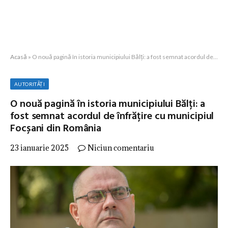
Acasă
»
O nouă pagină în istoria municipiului Bălți: a fost semnat acordul de înfrățire cu municipiul Focșani din România
AUTORITĂȚI
O nouă pagină în istoria municipiului Bălți: a
fost semnat acordul de înfrățire cu municipiul
Focșani din România
23 ianuarie 2025
Niciun comentariu