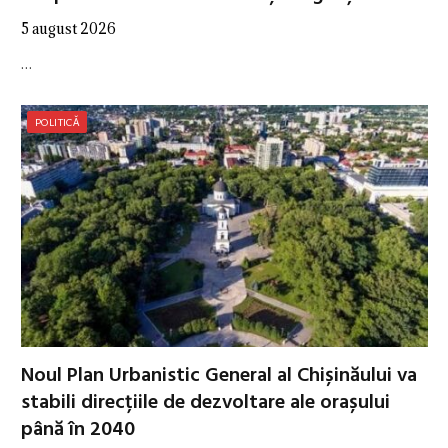
5 august 2026
…
POLITICĂ
Noul Plan Urbanistic General al Chișinăului va
stabili direcțiile de dezvoltare ale orașului
până în 2040