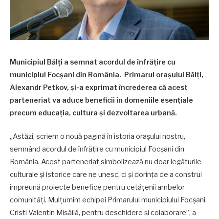
Municipiul Bălți a semnat acordul de înfrățire cu
municipiul Focșani din România. Primarul orașului Bălți,
Alexandr Petkov, și-a exprimat încrederea că acest
parteneriat va aduce beneficii în domeniile esențiale
precum educația, cultura și dezvoltarea urbană.
„Astăzi, scriem o nouă pagină în istoria orașului nostru,
semnând acordul de înfrățire cu municipiul Focșani din
România. Acest parteneriat simbolizează nu doar legăturile
culturale și istorice care ne unesc, ci și dorința de a construi
împreună proiecte benefice pentru cetățenii ambelor
comunități. Mulțumim echipei Primarului municipiului Focșani,
Cristi Valentin Misăilă, pentru deschidere și colaborare”, a