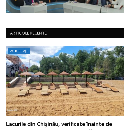
ARTICOLE RECENTE
AUTORITĂȚI
Lacurile din Chișinău, verificate înainte de