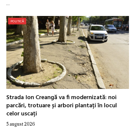
…
POLITICĂ
Strada Ion Creangă va fi modernizată: noi
parcări, trotuare și arbori plantați în locul
celor uscați
5 august 2026
…