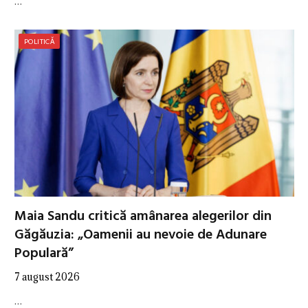
…
POLITICĂ
Maia Sandu critică amânarea alegerilor din
Găgăuzia: „Oamenii au nevoie de Adunare
Populară”
7 august 2026
…