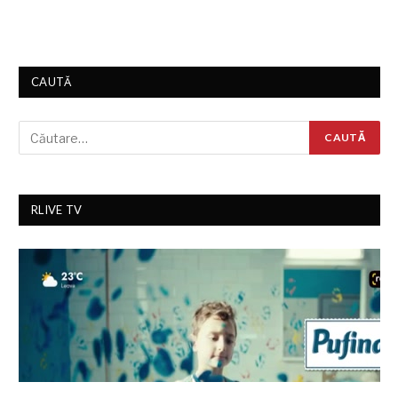
CAUTĂ
RLIVE TV