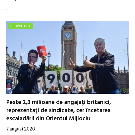
…
GEOPOLITICA
Peste 2,3 milioane de angajați britanici,
reprezentați de sindicate, cer încetarea
escaladării din Orientul Mijlociu
7 august 2026