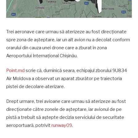
Trei aeronave care urmau să aterizeze au fost direcționate
spre zona de așteptare, iar un alt avion nu a decolat conform
orarului din cauza unei drone care a zburat în zona
Aeroportului Internațional Chișinău.
Point.md
scrie că, duminică seara, echipajul zborului 9U834
Air Moldova a observat un aparat zburător pe traiectoria
pistei de decolare-aterizare.
Drept urmare, trei avioane care urmau să aterizeze au fost
direcționate către zonele de așteptare, iar avionul de pe
pistă a trebuit să aștepte decizia serviciului de securitate
aeroportuară, potrivit
runway09
.