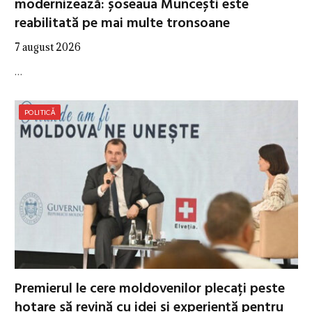
modernizează: șoseaua Muncești este
reabilitată pe mai multe tronsoane
7 august 2026
…
POLITICĂ
Premierul le cere moldovenilor plecați peste
hotare să revină cu idei și experiență pentru