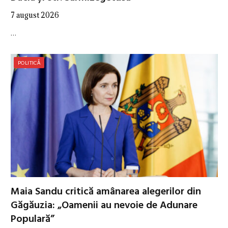
7 august 2026
…
POLITICĂ
Maia Sandu critică amânarea alegerilor din
Găgăuzia: „Oamenii au nevoie de Adunare
Populară”