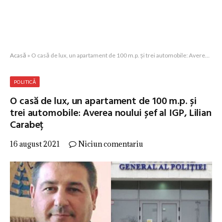
Acasă
»
O casă de lux, un apartament de 100 m.p. și trei automobile: Averea noului șef al IGP, Lilian Carabeț
POLITICĂ
O casă de lux, un apartament de 100 m.p. și
trei automobile: Averea noului șef al IGP, Lilian
Carabeț
16 august 2021
Niciun comentariu