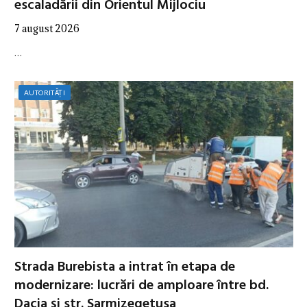
escaladării din Orientul Mijlociu
7 august 2026
…
AUTORITĂȚI
Strada Burebista a intrat în etapa de
modernizare: lucrări de amploare între bd.
Dacia și str. Sarmizegetusa