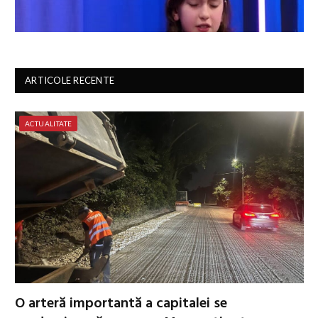
ARTICOLE RECENTE
ACTUALITATE
O arteră importantă a capitalei se