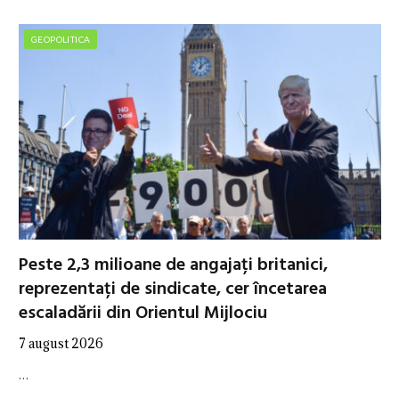
GEOPOLITICA
Peste 2,3 milioane de angajați britanici,
reprezentați de sindicate, cer încetarea
escaladării din Orientul Mijlociu
7 august 2026
…