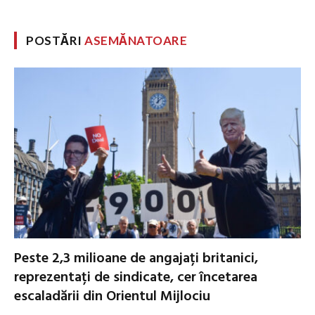
POSTĂRI
ASEMĂNATOARE
Peste 2,3 milioane de angajați britanici,
reprezentați de sindicate, cer încetarea
escaladării din Orientul Mijlociu