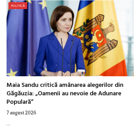
POLITICĂ
Maia Sandu critică amânarea alegerilor din
Găgăuzia: „Oamenii au nevoie de Adunare
Populară”
7 august 2026
…