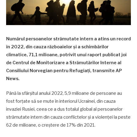
Numărul persoanelor strămutate intern a atins un record
în 2022, din cauza războaielor și a schimbărilor
climatice, 71,1 milioane, potrivit unui raport publicat joi
de Centrul de Monitorizare a Strămutărilor Interne al
Consiliului Norvegian pentru Refugiați, transmite AP
News.
Până la sfârșitul anului 2022, 5,9 milioane de persoane au
fost forțate să se mute în interiorul Ucrainei, din cauza
invaziei Rusiei, ceea ce a dus totalul global al persoanelor
strămutate intern din cauza conflictelor și a violenței la peste
62 de milioane, o creștere de 17% din 2021.