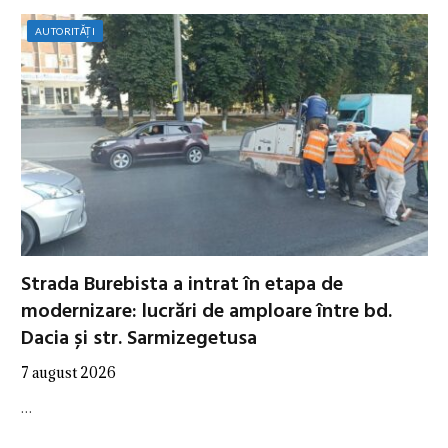
AUTORITĂȚI
Strada Burebista a intrat în etapa de
modernizare: lucrări de amploare între bd.
Dacia și str. Sarmizegetusa
7 august 2026
…