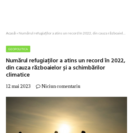
Acasă
»
Numărul refugiaților a atins un record în 2022, din cauza războaielor și a schimbărilor climatice
GEOPOLITICA
Numărul refugiaților a atins un record în 2022,
din cauza războaielor și a schimbărilor
climatice
12 mai 2023
Niciun comentariu