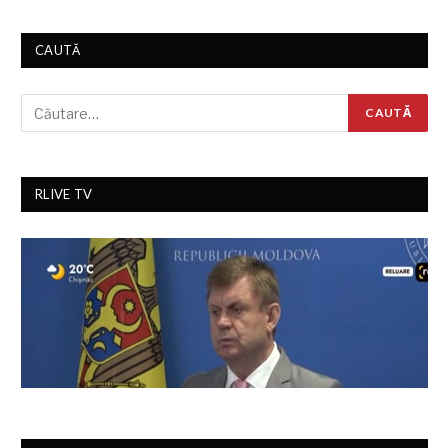
CAUTĂ
RLIVE TV