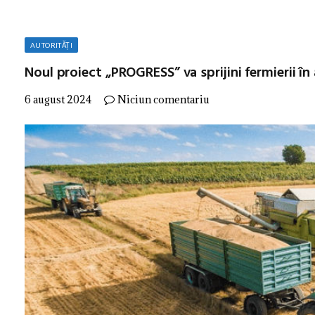
AUTORITĂȚI
Noul proiect „PROGRESS” va sprijini fermierii în
6 august 2024
Niciun comentariu