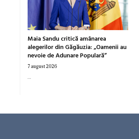
Maia Sandu critică amânarea
alegerilor din Găgăuzia: „Oamenii au
nevoie de Adunare Populară”
7 august 2026
…