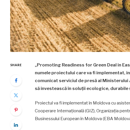
„Promoting Readiness for Green Deal in Ea
SHARE
numele proiectului care va fi implementat, in
comunicat serviciul de presă al Ministerului A
să investească în soluţii ecologice, durabile
Proiectul va fi implementat în Moldova cu asiste
Cooperare Internaţională (GIZ), Organizaţia pen
Businessului European în Moldova (EBA Moldova