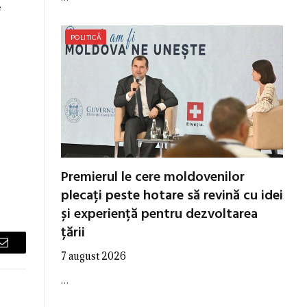
e
POLITICĂ
Premierul le cere moldovenilor
plecați peste hotare să revină cu idei
și experiență pentru dezvoltarea
țării
Email
7 august 2026
…