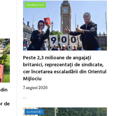
GEOPOLITICA
Peste 2,3 milioane de angajați
britanici, reprezentați de sindicate,
cer încetarea escaladării din Orientul
Mijlociu
7 august 2026
 din
…
or de
AUTORITĂȚI