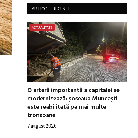
ARTICOLE RECENTE
ACTUALITATE
O arteră importantă a capitalei se
modernizează: șoseaua Muncești
este reabilitată pe mai multe
tronsoane
7 august 2026
…