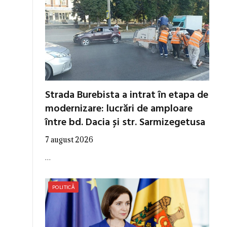
Strada Burebista a intrat în etapa de
modernizare: lucrări de amploare
între bd. Dacia și str. Sarmizegetusa
7 august 2026
…
POLITICĂ