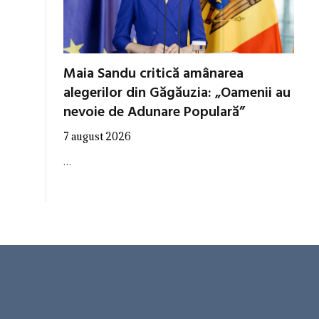
Maia Sandu critică amânarea
alegerilor din Găgăuzia: „Oamenii au
nevoie de Adunare Populară”
7 august 2026
…