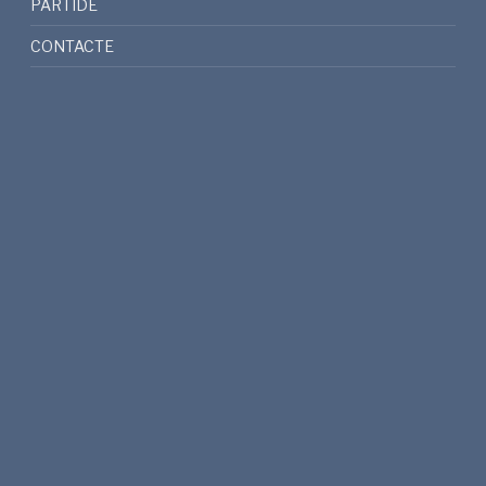
PARTIDE
CONTACTE