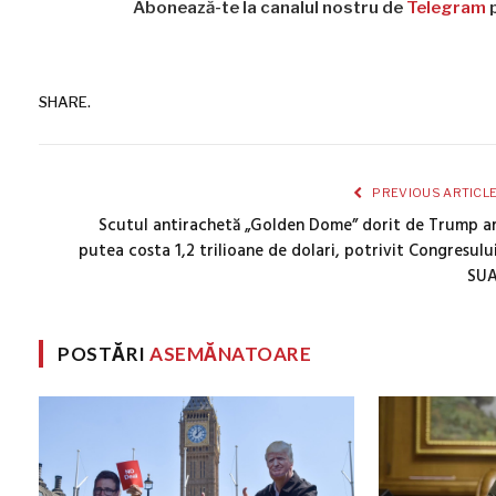
Abonează-te la canalul nostru de
Telegram
p
SHARE.
PREVIOUS ARTICL
Scutul antirachetă „Golden Dome” dorit de Trump a
putea costa 1,2 trilioane de dolari, potrivit Congresulu
SU
POSTĂRI
ASEMĂNATOARE