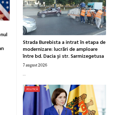
onul
Strada Burebista a intrat în etapa de
an
modernizare: lucrări de amploare
între bd. Dacia și str. Sarmizegetusa
7 august 2026
…
POLITICĂ