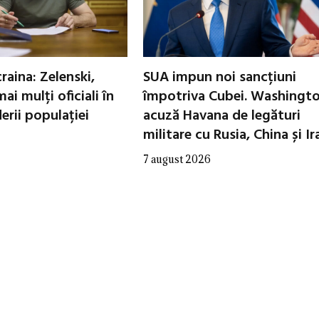
raina: Zelenski,
SUA impun noi sancțiuni
ai mulți oficiali în
împotriva Cubei. Washingt
erii populației
acuză Havana de legături
militare cu Rusia, China și Ir
7 august 2026