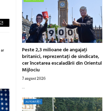
Email
Peste 2,3 milioane de angajați
 ar
britanici, reprezentați de sindicate,
cer încetarea escaladării din Orientul
Mijlociu
7 august 2026
…
AUTORITĂȚI