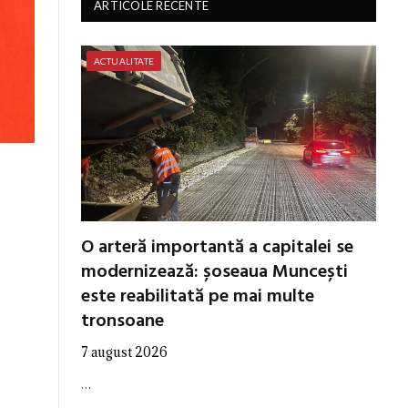
ARTICOLE RECENTE
ACTUALITATE
O arteră importantă a capitalei se
modernizează: șoseaua Muncești
este reabilitată pe mai multe
tronsoane
7 august 2026
…