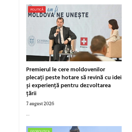
POLITICĂ
Premierul le cere moldovenilor
plecați peste hotare să revină cu idei
și experiență pentru dezvoltarea
țării
7 august 2026
…
GEOPOLITICA