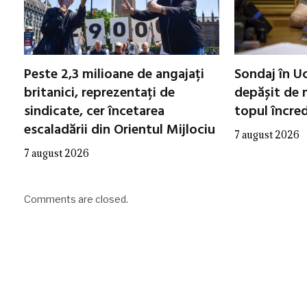
Peste 2,3 milioane de angajați
Sondaj în Uc
britanici, reprezentați de
depășit de m
sindicate, cer încetarea
topul încred
escaladării din Orientul Mijlociu
7 august 2026
7 august 2026
Comments are closed.