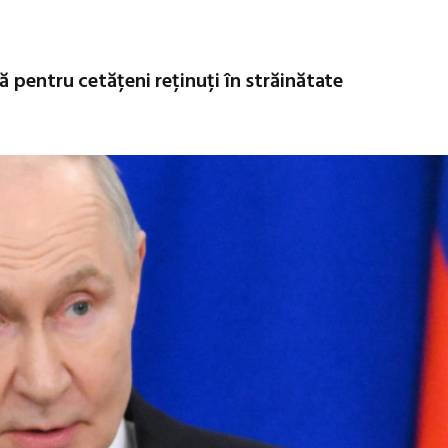
 pentru cetățeni reținuți în străinătate