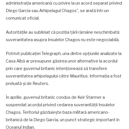
administrația americană cu privire la un acord separat privind
Diego Garcia sau Arhipelagul Chagos”, se arată într-un
comunicat oficial.
Autoritățile au subliniat că poziția țării rămâne neschimbată:
suveranitatea asupra Insulelor Chagos nu este negociabilă.
Potrivit publicației Telegraph, una dintre opțiunile analizate la
Casa Albă ar presupune găsirea unor alternative la acordul
prin care guvernul britanic intenționează să transfere
suveranitatea arhipelagului către Mauritius. Informația a fost
preluată și de Reuters.
În aprilie, guvernul britanic condus de Keir Starmer a
suspendat acordul privind cedarea suveranității Insulelor
Chagos. Teritoriul găzduiește baza militară americano-
britanică de la Diego Garcia, un punct strategic important în
Oceanul Indian.