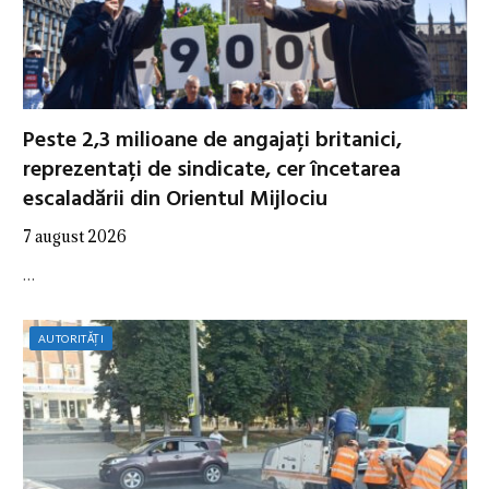
Peste 2,3 milioane de angajați britanici,
reprezentați de sindicate, cer încetarea
escaladării din Orientul Mijlociu
7 august 2026
…
AUTORITĂȚI