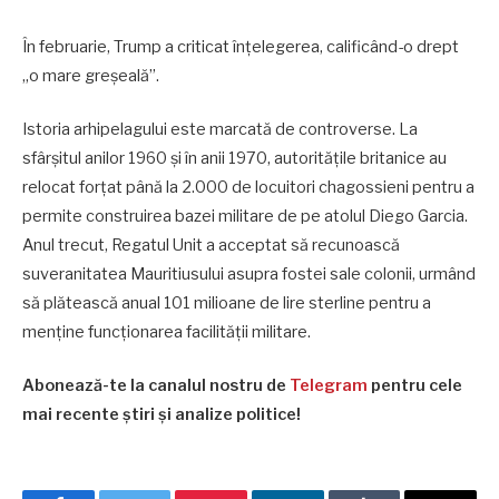
În februarie, Trump a criticat înțelegerea, calificând-o drept
„o mare greșeală”.
Istoria arhipelagului este marcată de controverse. La
sfârșitul anilor 1960 și în anii 1970, autoritățile britanice au
relocat forțat până la 2.000 de locuitori chagossieni pentru a
permite construirea bazei militare de pe atolul Diego Garcia.
Anul trecut, Regatul Unit a acceptat să recunoască
suveranitatea Mauritiusului asupra fostei sale colonii, urmând
să plătească anual 101 milioane de lire sterline pentru a
menține funcționarea facilității militare.
Abonează-te la canalul nostru de
Telegram
pentru cele
mai recente știri și analize politice!