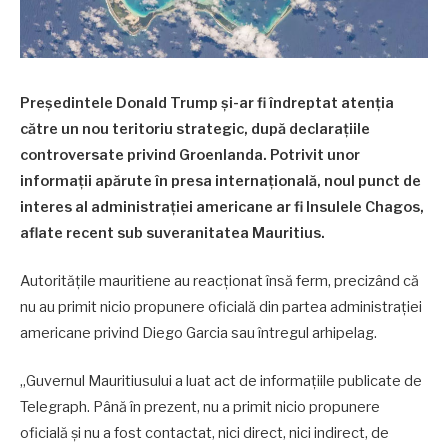
Președintele Donald Trump și-ar fi îndreptat atenția
către un nou teritoriu strategic, după declarațiile
controversate privind Groenlanda. Potrivit unor
informații apărute în presa internațională, noul punct de
interes al administrației americane ar fi Insulele Chagos,
aflate recent sub suveranitatea Mauritius.
Autoritățile mauritiene au reacționat însă ferm, precizând că
nu au primit nicio propunere oficială din partea administrației
americane privind Diego Garcia sau întregul arhipelag.
„Guvernul Mauritiusului a luat act de informațiile publicate de
Telegraph. Până în prezent, nu a primit nicio propunere
oficială și nu a fost contactat, nici direct, nici indirect, de