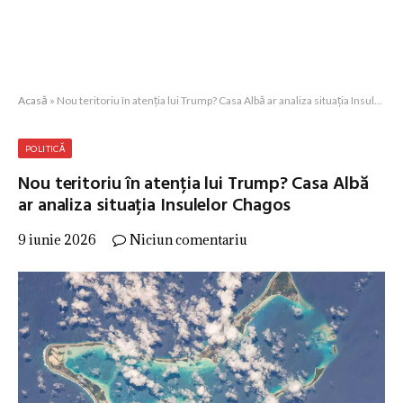
Acasă
»
Nou teritoriu în atenția lui Trump? Casa Albă ar analiza situația Insulelor Chagos
POLITICĂ
Nou teritoriu în atenția lui Trump? Casa Albă
ar analiza situația Insulelor Chagos
9 iunie 2026
Niciun comentariu