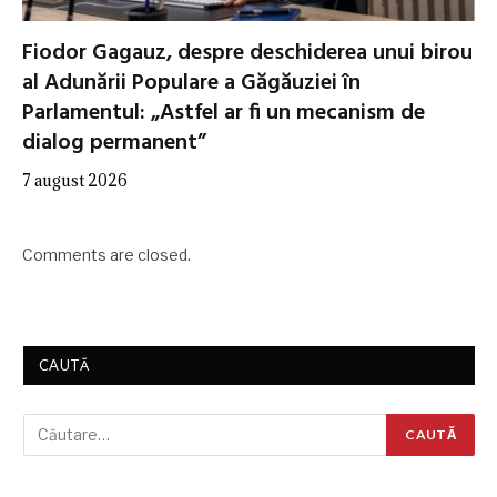
Fiodor Gagauz, despre deschiderea unui birou
al Adunării Populare a Găgăuziei în
Parlamentul: „Astfel ar fi un mecanism de
dialog permanent”
7 august 2026
Comments are closed.
CAUTĂ