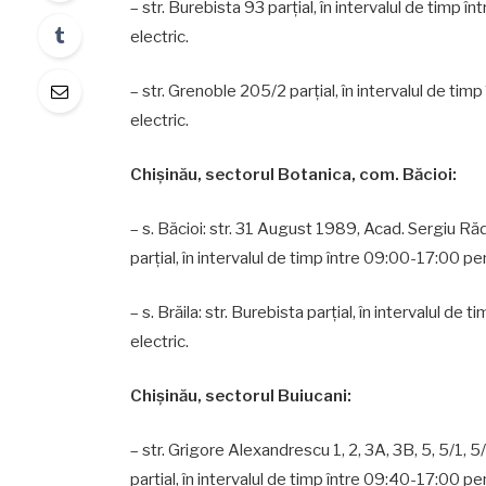
– str. Burebista 93 parțial, în intervalul de timp 
electric.
– str. Grenoble 205/2 parțial, în intervalul de ti
electric.
Chişinău, sectorul Botanica, com. Băcioi:
– s. Băcioi: str. 31 August 1989, Acad. Sergiu Răd
parțial, în intervalul de timp între 09:00-17:00 pen
– s. Brăila: str. Burebista parțial, în intervalul d
electric.
Chişinău, sectorul Buiucani:
– str. Grigore Alexandrescu 1, 2, 3A, 3B, 5, 5/1, 
parțial, în intervalul de timp între 09:40-17:00 pe