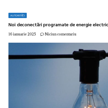
AUTORITĂȚI
Noi deconectări programate de energie electrică:
16 ianuarie 2025
Niciun comentariu