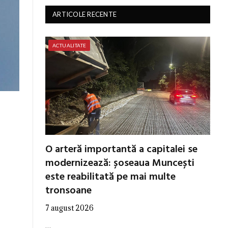
ARTICOLE RECENTE
ACTUALITATE
O arteră importantă a capitalei se
modernizează: șoseaua Muncești
este reabilitată pe mai multe
tronsoane
7 august 2026
…