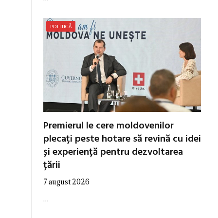
POLITICĂ
Premierul le cere moldovenilor
plecați peste hotare să revină cu idei
și experiență pentru dezvoltarea
țării
7 august 2026
…