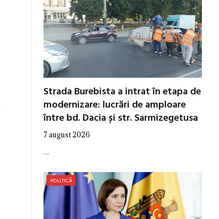
Strada Burebista a intrat în etapa de
modernizare: lucrări de amploare
u
între bd. Dacia și str. Sarmizegetusa
7 august 2026
…
POLITICĂ