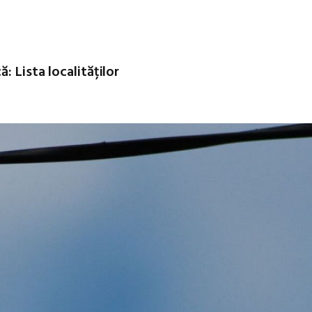
 Lista localităților