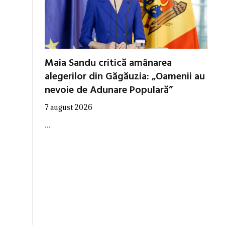
Maia Sandu critică amânarea
alegerilor din Găgăuzia: „Oamenii au
nevoie de Adunare Populară”
7 august 2026
…