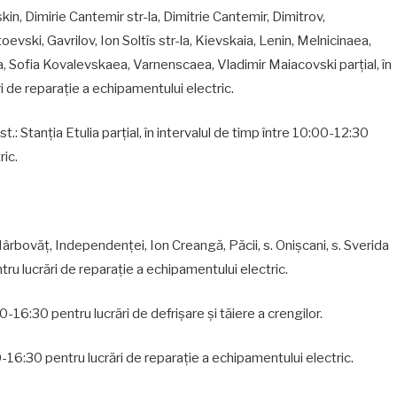
in, Dimirie Cantemir str-la, Dimitrie Cantemir, Dimitrov,
ski, Gavrilov, Ion Soltîs str-la, Kievskaia, Lenin, Melnicinaea,
, Sofia Kovalevskaea, Varnenscaea, Vladimir Maiacovski parțial, în
i de reparaţie a echipamentului electric.
a st.: Stanţia Etulia parțial, în intervalul de timp între 10:00-12:30
ric.
Hârbovăţ, Independenţei, Ion Creangă, Păcii, s. Onişcani, s. Sverida
ntru lucrări de reparaţie a echipamentului electric.
30-16:30 pentru lucrări de defrișare şi tăiere a crengilor.
:30-16:30 pentru lucrări de reparaţie a echipamentului electric.