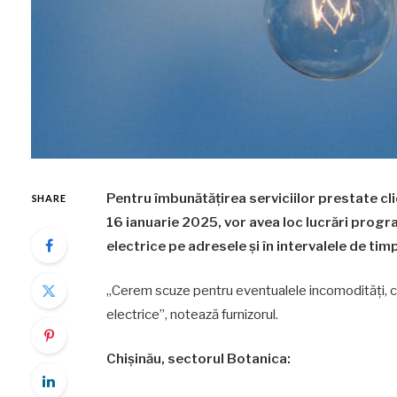
Pentru îmbunătățirea serviciilor prestate clie
SHARE
16 ianuarie 2025, vor avea loc lucrări progr
electrice pe adresele și în intervalele de tim
„Cerem scuze pentru eventualele incomodități, ce
electrice”, notează furnizorul.
Chişinău, sectorul Botanica: