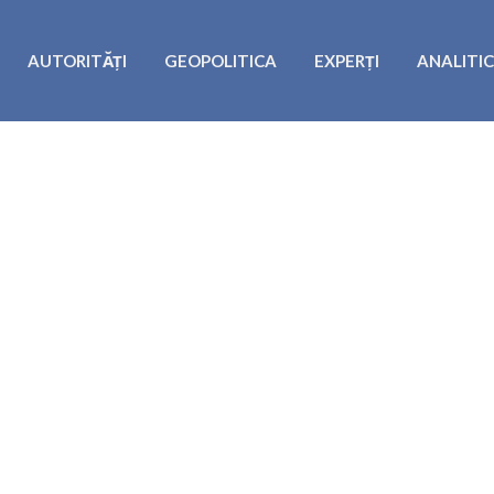
AUTORITĂȚI
GEOPOLITICA
EXPERȚI
ANALITI