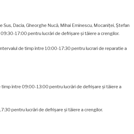
 de Sus, Dacia, Gheorghe Nucă, Mihai Eminescu, Mocaniţei, Ştefan
re 09:30-17:00 pentru lucrări de defrișare şi tăiere a crengilor.
în intervalul de timp între 10:00-17:30 pentru lucrari de reparatie a
l de timp între 09:00-13:00 pentru lucrări de defrișare şi tăiere a
-17:30 pentru lucrări de defrișare şi tăiere a crengilor.