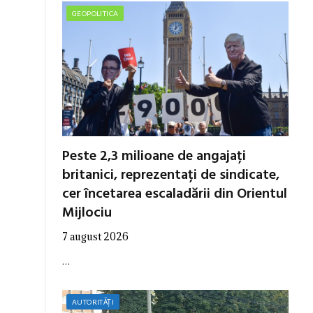
GEOPOLITICA
,
Peste 2,3 milioane de angajați
britanici, reprezentați de sindicate,
cer încetarea escaladării din Orientul
Mijlociu
7 august 2026
…
AUTORITĂȚI