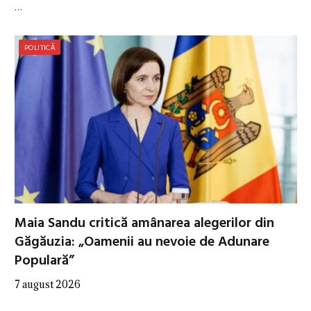
…
POLITICĂ
Maia Sandu critică amânarea alegerilor din
Găgăuzia: „Oamenii au nevoie de Adunare
Populară”
7 august 2026
…