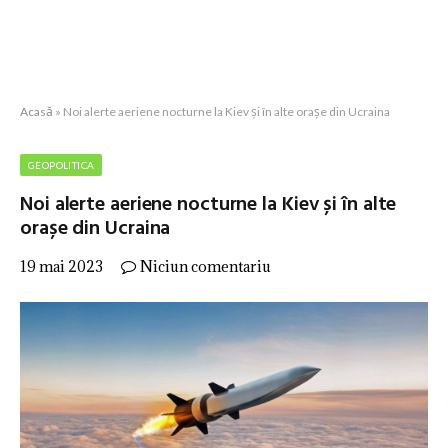
Acasă
»
Noi alerte aeriene nocturne la Kiev și în alte orașe din Ucraina
GEOPOLITICA
Noi alerte aeriene nocturne la Kiev și în alte
orașe din Ucraina
19 mai 2023
Niciun comentariu