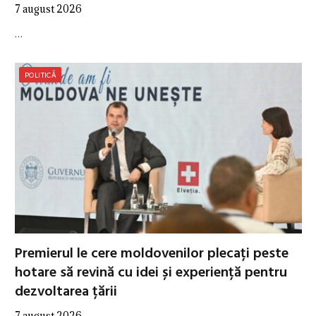
7 august 2026
…
POLITICĂ
Premierul le cere moldovenilor plecați peste
hotare să revină cu idei și experiență pentru
dezvoltarea țării
7 august 2026