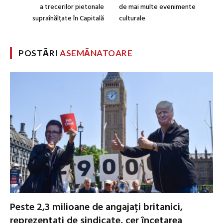
a trecerilor pietonale
de mai multe evenimente
supraînălțate în Capitală
culturale
POSTĂRI
ASEMĂNATOARE
Peste 2,3 milioane de angajați britanici,
reprezentați de sindicate, cer încetarea