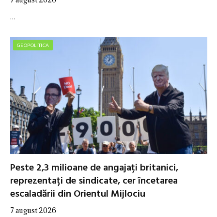
…
GEOPOLITICA
Peste 2,3 milioane de angajați britanici,
reprezentați de sindicate, cer încetarea
escaladării din Orientul Mijlociu
7 august 2026