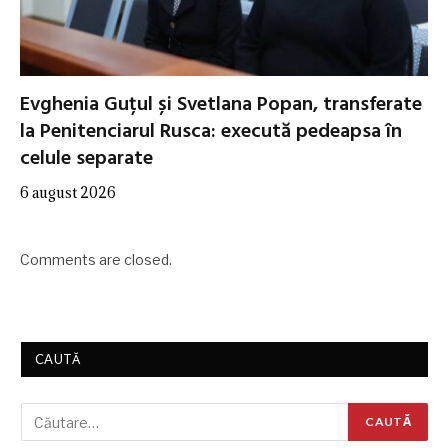
Evghenia Guțul și Svetlana Popan, transferate
la Penitenciarul Rusca: execută pedeapsa în
celule separate
6 august 2026
Comments are closed.
CAUTĂ