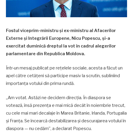
Fostul viceprim-ministru și ex-ministru al Afacerilor
Externe și Integrării Europene, Nicu Popescu, și-a
exercitat duminică dreptul la vot în cadrul alegerilor
parlamentare din Republica Moldova.
Într-un mesaj publicat pe rețelele sociale, acesta a făcut un
apel către cetățeni să participe masiv la scrutin, subliniind
importanța votului din prima rundă.
„Am votat. Astăzi ne decidem direcția. În diaspora se
votează, însă prezența e mai mică decât în noiembrie trecut,
cu cele mai mari decalaje în Marea Britanie, Irlanda, Portugalia
și Franța. Se încearcă destabilizarea și descurajarea votului în
diaspora — nu cedăm”, a declarat Popescu.