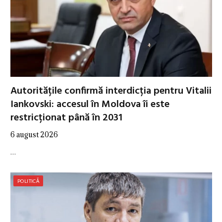
Autoritățile confirmă interdicția pentru Vitalii
Iankovski: accesul în Moldova îi este
restricționat până în 2031
6 august 2026
…
POLITICĂ