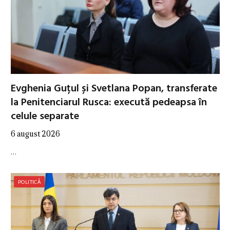
Evghenia Guțul și Svetlana Popan, transferate
la Penitenciarul Rusca: execută pedeapsa în
celule separate
6 august 2026
…
POLITICĂ