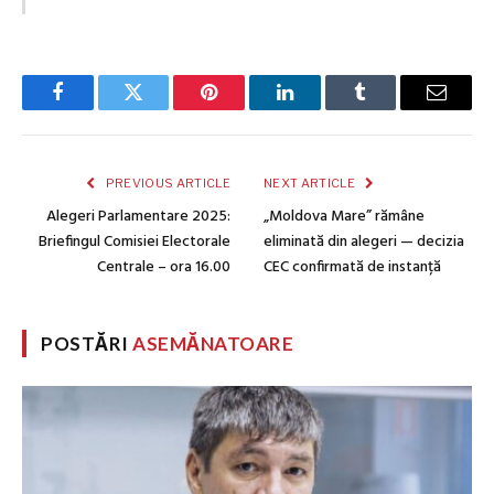
Facebook
Twitter
Pinterest
LinkedIn
Tumblr
Email
PREVIOUS ARTICLE
NEXT ARTICLE
Alegeri Parlamentare 2025:
„Moldova Mare” rămâne
Briefingul Comisiei Electorale
eliminată din alegeri — decizia
Centrale – ora 16.00
CEC confirmată de instanță
POSTĂRI
ASEMĂNATOARE