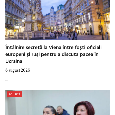
Întâlnire secretă la Viena între foști oficiali
europeni și ruși pentru a discuta pacea în
Ucraina
6 august 2026
…
POLITICĂ