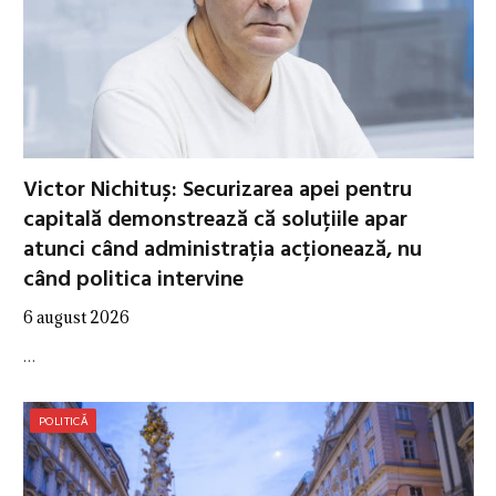
Victor Nichituș: Securizarea apei pentru
capitală demonstrează că soluțiile apar
atunci când administrația acționează, nu
când politica intervine
6 august 2026
…
POLITICĂ