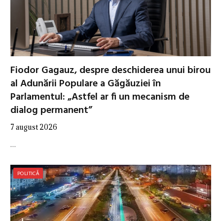
Fiodor Gagauz, despre deschiderea unui birou
al Adunării Populare a Găgăuziei în
Parlamentul: „Astfel ar fi un mecanism de
dialog permanent”
7 august 2026
…
POLITICĂ