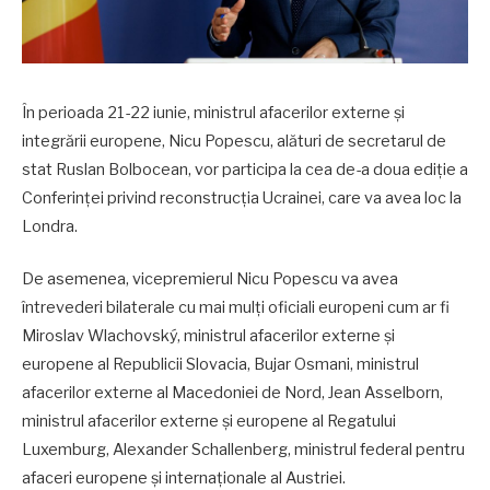
În perioada 21-22 iunie, ministrul afacerilor externe și
integrării europene, Nicu Popescu, alături de secretarul de
stat Ruslan Bolbocean, vor participa la cea de-a doua ediție a
Conferinței privind reconstrucția Ucrainei, care va avea loc la
Londra.
De asemenea, vicepremierul Nicu Popescu va avea
întrevederi bilaterale cu mai mulți oficiali europeni cum ar fi
Miroslav Wlachovský, ministrul afacerilor externe și
europene al Republicii Slovacia, Bujar Osmani, ministrul
afacerilor externe al Macedoniei de Nord, Jean Asselborn,
ministrul afacerilor externe și europene al Regatului
Luxemburg, Alexander Schallenberg, ministrul federal pentru
afaceri europene și internaționale al Austriei.