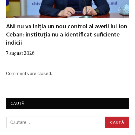
ANI nu va iniția un nou control al averii lui Ion
Ceban: instituția nu a identificat suficiente
indicii
7 august 2026
Comments are closed.
CAUTĂ