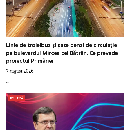
Linie de troleibuz și șase benzi de circulație
pe bulevardul Mircea cel Bătrân. Ce prevede
proiectul Primăriei
7 august 2026
…
POLITICĂ