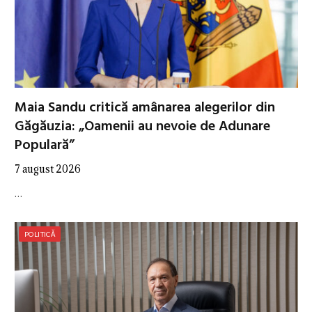
Maia Sandu critică amânarea alegerilor din
Găgăuzia: „Oamenii au nevoie de Adunare
Populară”
7 august 2026
…
POLITICĂ