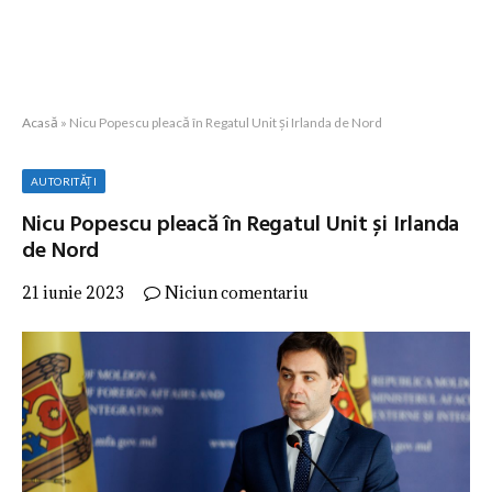
Acasă
»
Nicu Popescu pleacă în Regatul Unit și Irlanda de Nord
AUTORITĂȚI
Nicu Popescu pleacă în Regatul Unit și Irlanda
de Nord
21 iunie 2023
Niciun comentariu