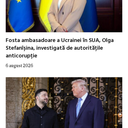
Fosta ambasadoare a Ucrainei în SUA, Olga
Stefanîșina, investigată de autoritățile
anticorupție
6 august 2026