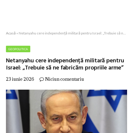
Acasă
»
Netanyahu cere independență militară pentru Israel: „Trebuie să ne fabricăm propriile arme”
GEOPOLITICA
Netanyahu cere independență militară pentru
Israel: „Trebuie să ne fabricăm propriile arme”
23 iunie 2026
Niciun comentariu