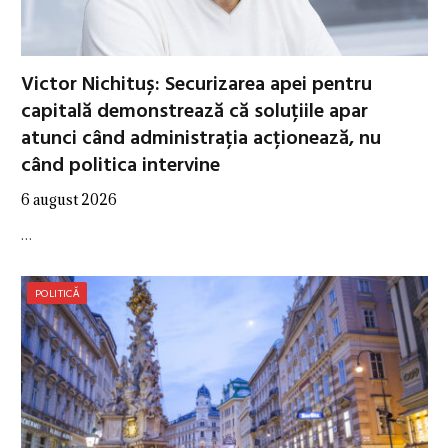
Victor Nichituș: Securizarea apei pentru
capitală demonstrează că soluțiile apar
atunci când administrația acționează, nu
când politica intervine
6 august 2026
…
POLITICĂ