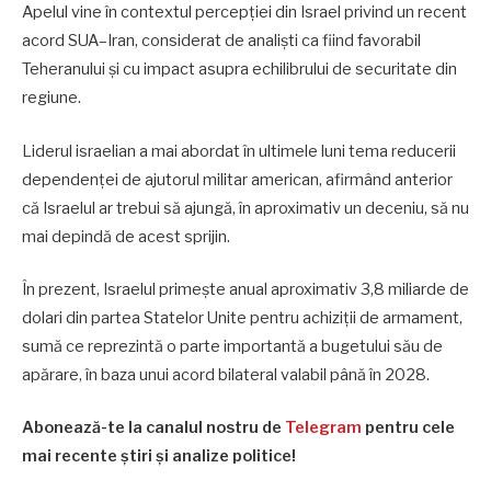
Apelul vine în contextul percepției din Israel privind un recent
acord SUA–Iran, considerat de analiști ca fiind favorabil
Teheranului și cu impact asupra echilibrului de securitate din
regiune.
Liderul israelian a mai abordat în ultimele luni tema reducerii
dependenței de ajutorul militar american, afirmând anterior
că Israelul ar trebui să ajungă, în aproximativ un deceniu, să nu
mai depindă de acest sprijin.
În prezent, Israelul primește anual aproximativ 3,8 miliarde de
dolari din partea Statelor Unite pentru achiziții de armament,
sumă ce reprezintă o parte importantă a bugetului său de
apărare, în baza unui acord bilateral valabil până în 2028.
Abonează-te la canalul nostru de
Telegram
pentru cele
mai recente știri și analize politice!