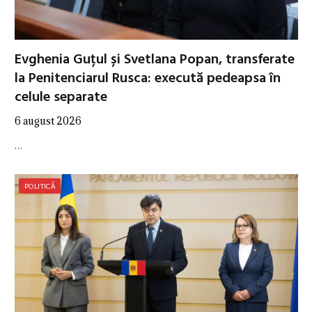
Evghenia Guțul și Svetlana Popan, transferate
la Penitenciarul Rusca: execută pedeapsa în
celule separate
6 august 2026
…
POLITICĂ