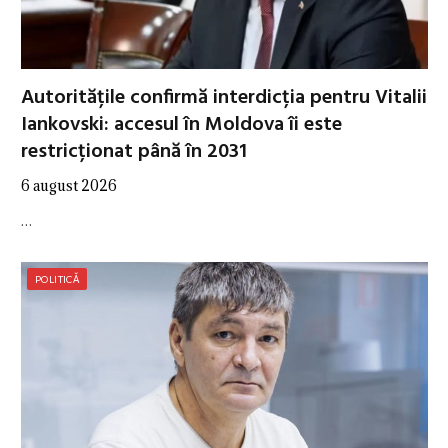
Autoritățile confirmă interdicția pentru Vitalii
Iankovski: accesul în Moldova îi este
restricționat până în 2031
6 august 2026
…
POLITICĂ