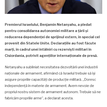
Premierul Israelului, Benjamin Netanyahu, a pledat
pentru consolidarea autonomiei militare a țării și
reducerea dependenței de sprijinul extern, în special cel
provenit din Statele Unite. Declarațiile au fost făcute
marți, în cadrul unei întâlniri cu rezerviști militari în
Cisiordania, potrivit agențiilor internaționale de presă.
Netanyahu a subliniat necesitatea dezvoltării unei industrii
naționale de armament, afirmând că Israelul trebuie să își
asigure propriile capacități de producție militară. „Doresc
independență în materie de armament. Avem nevoie de
propriul nostru sistem de armament autonom. Trebuie să ne
fabricăm propriile arme”, a declarat acesta.