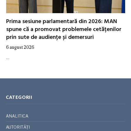
Prima sesiune parlamentară din 2026: MAN
spune că a promovat problemele cetățenilor
prin sute de audiențe și demersuri
6 august 2026
…
CATEGORII
ANALITICA
AUTORITĂȚI