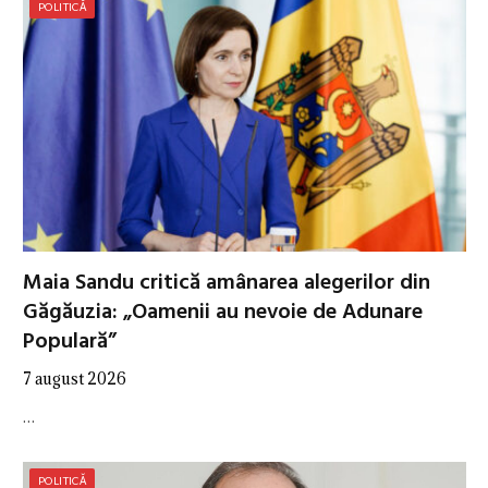
POLITICĂ
Maia Sandu critică amânarea alegerilor din
Găgăuzia: „Oamenii au nevoie de Adunare
Populară”
7 august 2026
…
POLITICĂ