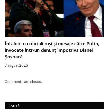
Întâlniri cu oficiali ruși și mesaje către Putin,
invocate într-un denunț împotriva Dianei
Șoșoacă
7 august 2026
Comments are closed.
CAUTĂ