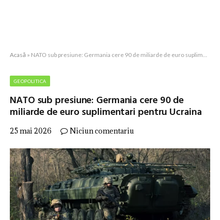
Acasă
»
NATO sub presiune: Germania cere 90 de miliarde de euro suplimentari pentru Ucraina
GEOPOLITICA
NATO sub presiune: Germania cere 90 de
miliarde de euro suplimentari pentru Ucraina
25 mai 2026
Niciun comentariu