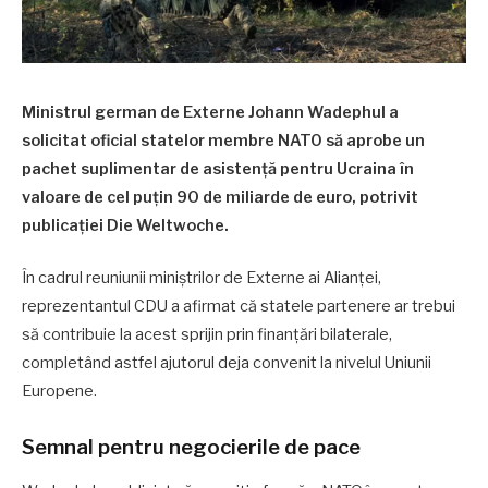
Ministrul german de Externe Johann Wadephul a
solicitat oficial statelor membre NATO să aprobe un
pachet suplimentar de asistență pentru Ucraina în
valoare de cel puțin 90 de miliarde de euro, potrivit
publicației Die Weltwoche.
În cadrul reuniunii miniștrilor de Externe ai Alianței,
reprezentantul CDU a afirmat că statele partenere ar trebui
să contribuie la acest sprijin prin finanțări bilaterale,
completând astfel ajutorul deja convenit la nivelul Uniunii
Europene.
Semnal pentru negocierile de pace