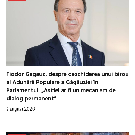
Fiodor Gagauz, despre deschiderea unui birou
al Adunării Populare a Găgăuziei în
Parlamentul: „Astfel ar fi un mecanism de
dialog permanent”
7 august 2026
…