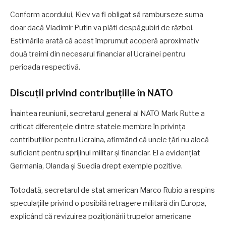
Conform acordului, Kiev va fi obligat să ramburseze suma
doar dacă Vladimir Putin va plăti despăgubiri de război.
Estimările arată că acest împrumut acoperă aproximativ
două treimi din necesarul financiar al Ucrainei pentru
perioada respectivă.
Discuții privind contribuțiile în NATO
Înaintea reuniunii, secretarul general al NATO Mark Rutte a
criticat diferențele dintre statele membre în privința
contribuțiilor pentru Ucraina, afirmând că unele țări nu alocă
suficient pentru sprijinul militar și financiar. El a evidențiat
Germania, Olanda și Suedia drept exemple pozitive.
Totodată, secretarul de stat american Marco Rubio a respins
speculațiile privind o posibilă retragere militară din Europa,
explicând că revizuirea poziționării trupelor americane