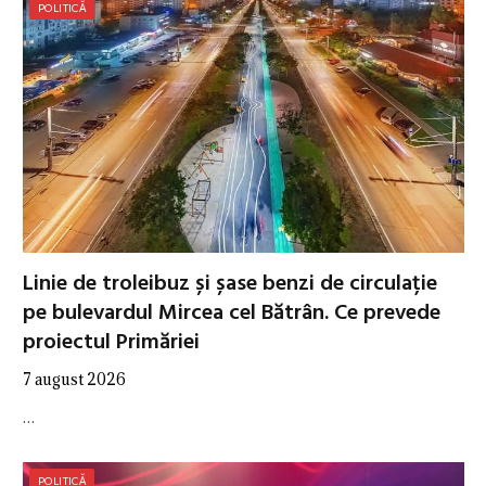
POLITICĂ
Linie de troleibuz și șase benzi de circulație
pe bulevardul Mircea cel Bătrân. Ce prevede
proiectul Primăriei
7 august 2026
…
POLITICĂ