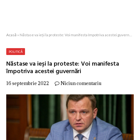
Acasă
»
Năstase va ieși la proteste: Voi manifesta împotriva acestei guvernări
POLITICĂ
Năstase va ieși la proteste: Voi manifesta
împotriva acestei guvernări
16 septembrie 2022
Niciun comentariu