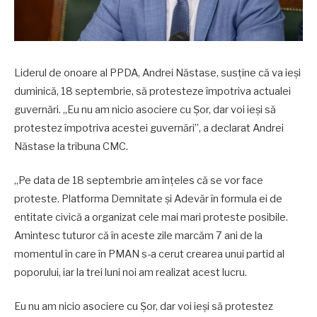
Liderul de onoare al PPDA, Andrei Năstase, susține că va ieși
duminică, 18 septembrie, să protesteze împotriva actualei
guvernări. „Eu nu am nicio asociere cu Șor, dar voi ieși să
protestez împotriva acestei guvernări”, a declarat Andrei
Năstase la tribuna CMC.
„Pe data de 18 septembrie am înțeles că se vor face
proteste. Platforma Demnitate și Adevăr în formula ei de
entitate civică a organizat cele mai mari proteste posibile.
Amintesc tuturor că în aceste zile marcăm 7 ani de la
momentul în care în PMAN s-a cerut crearea unui partid al
poporului, iar la trei luni noi am realizat acest lucru.
Eu nu am nicio asociere cu Șor, dar voi ieși să protestez