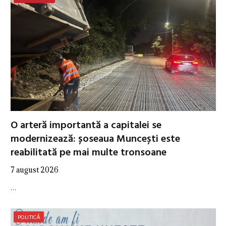
O arteră importantă a capitalei se
modernizează: șoseaua Muncești este
reabilitată pe mai multe tronsoane
7 august 2026
…
POLITICĂ