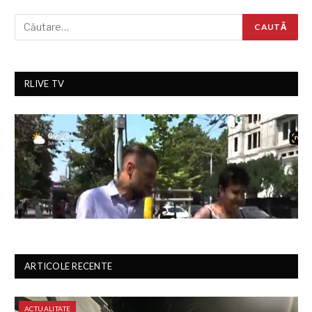
RLIVE TV
ARTICOLE RECENTE
ACTUALITATE