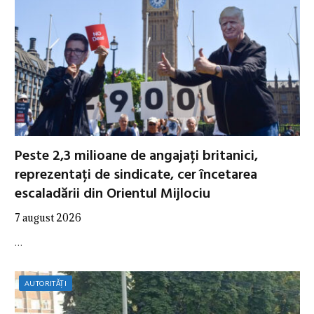
Peste 2,3 milioane de angajați britanici,
reprezentați de sindicate, cer încetarea
escaladării din Orientul Mijlociu
7 august 2026
…
AUTORITĂȚI