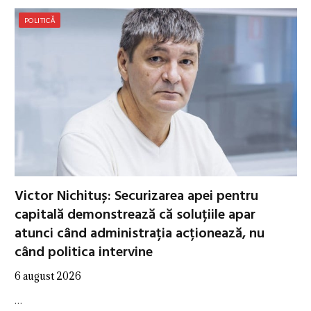
POLITICĂ
Victor Nichituș: Securizarea apei pentru
capitală demonstrează că soluțiile apar
atunci când administrația acționează, nu
când politica intervine
6 august 2026
…