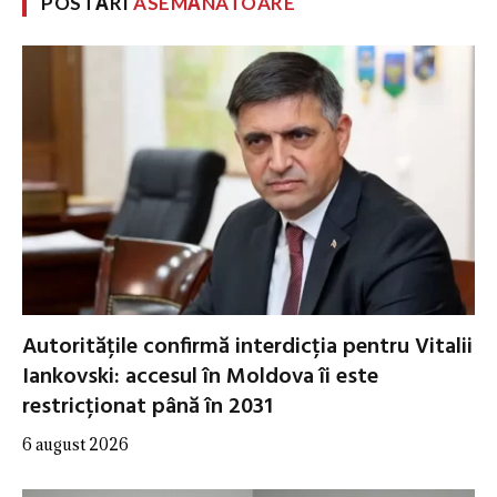
POSTĂRI
ASEMĂNATOARE
Autoritățile confirmă interdicția pentru Vitalii
Iankovski: accesul în Moldova îi este
restricționat până în 2031
6 august 2026