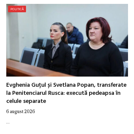
POLITICĂ
Evghenia Guțul și Svetlana Popan, transferate
la Penitenciarul Rusca: execută pedeapsa în
celule separate
6 august 2026
…