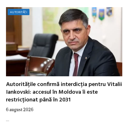
AUTORITĂȚI
Autoritățile confirmă interdicția pentru Vitalii
Iankovski: accesul în Moldova îi este
restricționat până în 2031
6 august 2026
…