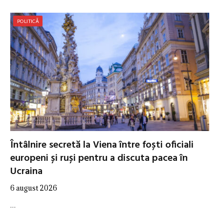
POLITICĂ
Întâlnire secretă la Viena între foști oficiali
europeni și ruși pentru a discuta pacea în
Ucraina
6 august 2026
…