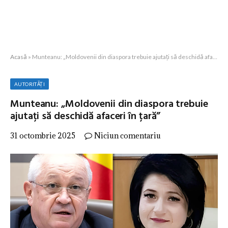
Acasă
»
Munteanu: „Moldovenii din diaspora trebuie ajutați să deschidă afaceri în țară”
AUTORITĂȚI
Munteanu: „Moldovenii din diaspora trebuie
ajutați să deschidă afaceri în țară”
31 octombrie 2025
Niciun comentariu