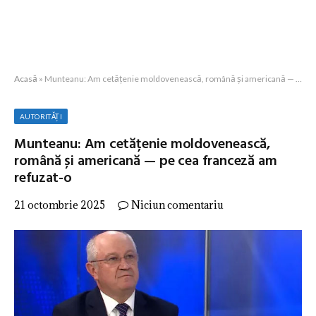
Acasă
»
Munteanu: Am cetățenie moldovenească, română și americană — pe cea franceză am refuzat-o
AUTORITĂȚI
Munteanu: Am cetățenie moldovenească,
română și americană — pe cea franceză am
refuzat-o
21 octombrie 2025
Niciun comentariu