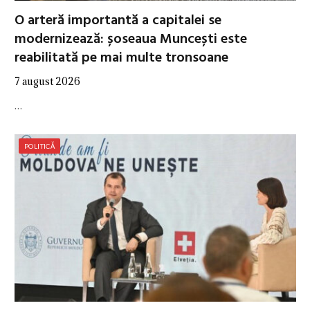
O arteră importantă a capitalei se
modernizează: șoseaua Muncești este
reabilitată pe mai multe tronsoane
7 august 2026
…
POLITICĂ