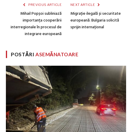
PREVIOUS ARTICLE
NEXT ARTICLE
Mihail Popșoi subliniază
Migrație ilegală și securitate
importanța cooperării
europeană: Bulgaria solicită
interregionale în procesul de
sprijin internațional
integrare europeană
POSTĂRI
ASEMĂNATOARE