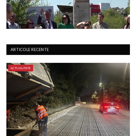
ARTICOLE RECENTE
ACTUALITATE