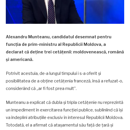
Alexandru Munteanu, candidatul desemnat pentru
funcția de prim-ministru al Republicii Moldova, a
declarat că deține trei cetățenii: moldovenească, română
și americană.
Potrivit acestuia, de-a lungul timpului i s-a oferit și
posibilitatea de a obține cetățenia franceză, însă a refuzat-o,
considerând că „ar fi fost prea mult”.
Munteanu a explicat că dubla și tripla cetățenie nu reprezintă
un impediment în exercitarea funcției publice, subliniind că își
va îndeplini atribuțiile exclusiv în interesul Republicii Moldova.
Totodată, el a afirmat că atașamentul său față de țară și