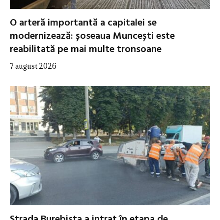
O arteră importantă a capitalei se
modernizează: șoseaua Muncești este
reabilitată pe mai multe tronsoane
7 august 2026
Strada Burebista a intrat în etapa de