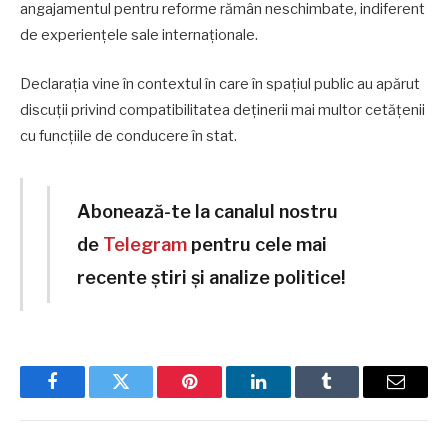
angajamentul pentru reforme rămân neschimbate, indiferent
de experiențele sale internaționale.
Declarația vine în contextul în care în spațiul public au apărut
discuții privind compatibilitatea deținerii mai multor cetățenii
cu funcțiile de conducere în stat.
Abonează-te la canalul nostru
de
Telegram
pentru cele mai
recente știri și analize politice!
Facebook
Twitter
Pinterest
LinkedIn
Tumblr
Email